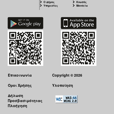
Ο Δήμος
Κνωσός
ΑΝΘΕΚΤΙΚΗ
Υπηρεσίες
Μουσεία
ΠΟΛΗ
Επικοινωνία
Copyright © 2026
Όροι Χρήσης
Υλοποίηση
Δήλωση
Προσβασιμότητας
Πλοήγηση