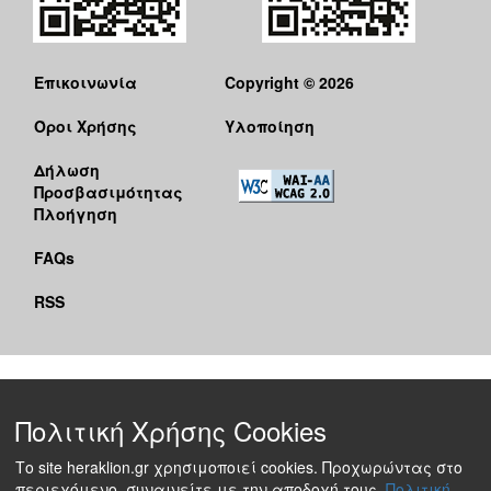
Επικοινωνία
Copyright © 2026
Όροι Χρήσης
Υλοποίηση
Δήλωση
Προσβασιμότητας
Πλοήγηση
FAQs
RSS
Πολιτική Χρήσης Cookies
Το site heraklion.gr χρησιμοποιεί cookies. Προχωρώντας στο
περιεχόμενο, συναινείτε με την αποδοχή τους.
Πολιτική