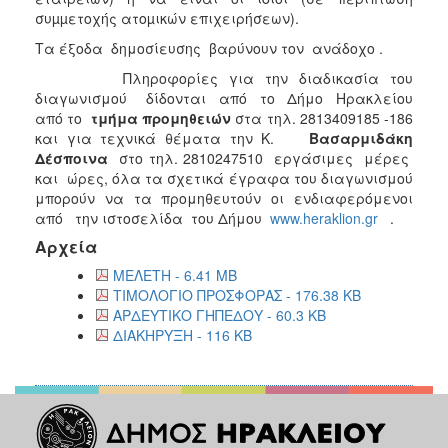
συµµετοχής ατοµικών επιχειρήσεων).
Τα έξοδα δημοσίευσης βαρύνουν τον ανάδοχο .
Πληροφορίες για την διαδικασία του
διαγωνισμού δίδονται από το Δήμο Ηρακλείου
από το
τμήμα προμηθειών
στα τηλ. 2813409185 -186
και για τεχνικά θέματα την Κ.
Βασαρμιδάκη
Δέσποινα
στο τηλ. 2810247510 εργάσιμες μέρες
και ώρες, όλα τα σχετικά έγραφα του διαγωνισμού
μπορούν να τα προμηθευτούν οι ενδιαφερόμενοι
από την ιστοσελίδα του Δήμου
www.heraklion.gr
.
Αρχεία
ΜΕΛΕΤΗ - 6.41 MB
ΤΙΜΟΛΟΓΙΟ ΠΡΟΣΦΟΡΑΣ - 176.38 KB
ΑΡΔΕΥΤΙΚΟ ΓΗΠΕΔΟΥ - 60.3 KB
ΔΙΑΚΗΡΥΞΗ - 116 KB