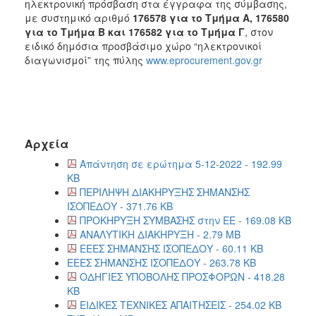
ηλεκτρονική πρόσβαση στα έγγραφα της σύμβασης,
με συστημικό αριθμό
176578 για το Τμήμα Α, 176580
για το Τμήμα Β και 176582 για το Τμήμα Γ
, στον
ειδικό δημόσια προσβάσιμο χώρο “ηλεκτρονικοί
διαγωνισμοί” της πύλης
www.eprocurement.gov.gr
Αρχεία
Απάντηση σε ερώτημα 5-12-2022 - 192.99
KB
ΠΕΡΙΛΗΨΗ ΔΙΑΚΗΡΥΞΗΣ ΣΗΜΑΝΣΗΣ
ΙΣΟΠΕΔΟΥ - 371.76 KB
ΠΡΟΚΗΡΥΞΗ ΣΥΜΒΑΣΗΣ στην ΕΕ - 169.08 KB
ΑΝΑΛΥΤΙΚΗ ΔΙΑΚΗΡΥΞΗ - 2.79 MB
ΕΕΕΣ ΣΗΜΑΝΣΗΣ ΙΣΟΠΕΔΟΥ - 60.11 KB
ΕΕΕΣ ΣΗΜΑΝΣΗΣ ΙΣΟΠΕΔΟΥ - 263.78 KB
ΟΔΗΓΙΕΣ ΥΠΟΒΟΛΗΣ ΠΡΟΣΦΟΡΩΝ - 418.28
KB
ΕΙΔΙΚΕΣ ΤΕΧΝΙΚΕΣ ΑΠΑΙΤΗΣΕΙΣ - 254.02 KB