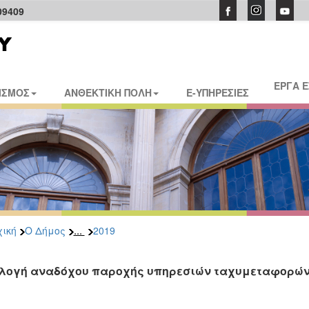
09409
ΕΡΓΑ 
ΙΣΜΟΣ
ΑΝΘΕΚΤΙΚΗ ΠΟΛΗ
E-ΥΠΗΡΕΣΙΕΣ
...
ική
Ο Δήμος
2019
λογή αναδόχου παροχής υπηρεσιών ταχυμεταφορώ