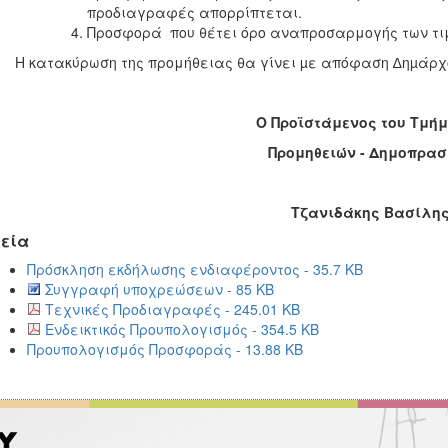
προδιαγραφές απορρίπτεται.
Προσφορά που θέτει όρο αναπροσαρμογής των τι
ατακύρωση της προμήθειας θα γίνει µε απόφαση ∆ηµάρχ
Ο Προϊστάμενος του Τμή
Προμηθειών - Δημοπρασ
Τζανιδάκης Βασίλη
εία
Πρόσκληση εκδήλωσης ενδιαφέροντος - 35.7 KB
Συγγραφή υποχρεώσεων - 85 KB
Τεχνικές Προδιαγραφές - 245.01 KB
Ενδεικτικός Προυπολογισμός - 354.5 KB
Προυπολογισμός Προσφοράς - 13.88 KB