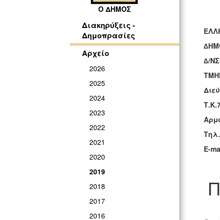
Ο ΔΗΜΟΣ
Διακηρύξεις -
ΕΛΛ
Δημοπρασίες
∆ΗΜ
Αρχείο
∆/Ν
2026
ΤΜΗ
2025
Διεύ
2024
Τ.Κ.
2023
Αρμ
2022
Τηλ.
2021
E-ma
2020
2019
Π
2018
2017
2016