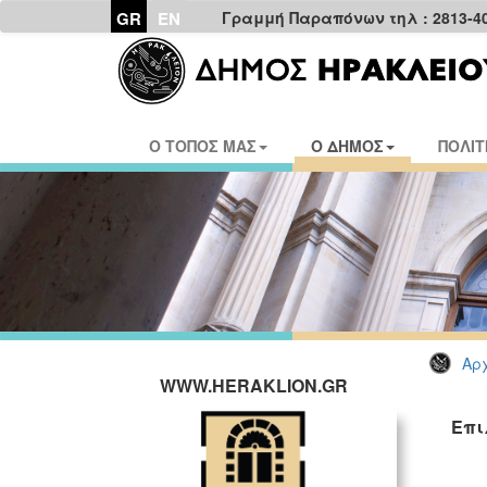
GR
EN
Γραμμή Παραπόνων τηλ : 2813-4
Ο ΤΟΠΟΣ ΜΑΣ
Ο ΔΗΜΟΣ
ΠΟΛΙΤ
Αρχ
WWW.HERAKLION.GR
Επι