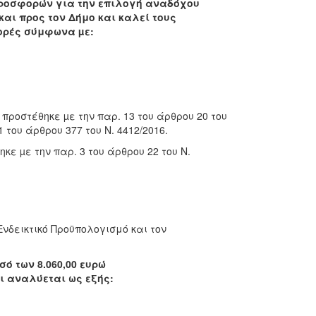
προσφορών για την επιλογή αναδόχου
ι προς τον Δήμο και καλεί τους
ορές σύμφωνα µε:
 προστέθηκε µε την παρ. 13 του άρθρου 20 του
1 του άρθρου 377 του Ν. 4412/2016.
κε µε την παρ. 3 του άρθρου 22 του Ν.
δεικτικό Προϋπολογισμό και τον
ό των 8.060,00 ευρώ
ι αναλύεται ως εξής: