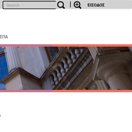
ΕΙΣΟΔΟΣ
ΕΣΠΑ
ν