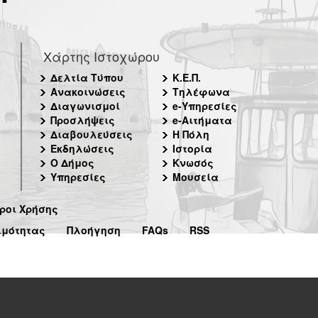
Χάρτης Ιστοχώρου
Δελτία Τύπου
Κ.Ε.Π.
Ανακοινώσεις
Τηλέφωνα
Διαγωνισμοί
e-Υπηρεσίες
Προσλήψεις
e-Αιτήματα
Διαβουλεύσεις
Η Πόλη
Εκδηλώσεις
Ιστορία
Ο Δήμος
Κνωσός
Υπηρεσίες
Μουσεία
ροι Χρήσης
ιμότητας
Πλοήγηση
FAQs
RSS