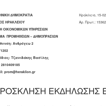
ΗΝΙΚΗ ∆ΗΜΟΚΡΑΤΙΑ
Ηράκλειο, 15-02
ΟΣ ΗΡΑΚΛΕΙΟΥ
Aρ. Πρωτ.: 15362
ΣΗ ΟΙΚΟΝΟΜΙΚΩΝ ΥΠΗΡΕΣΙΩΝ
ΜΑ ΠΡΟΜΗΘΕΙΩΝ – ΔΗΜΟΠΡΑΣΙΩΝ
θυνση: Ανδρόγεω 2
71202
όδιος: Τζανιδάκης Βασίλης
 2810409185
il: prom@heraklion.gr
ΡΟΣΚΛΗΣΗ ΕΚ∆ΗΛΩΣΗΣ 