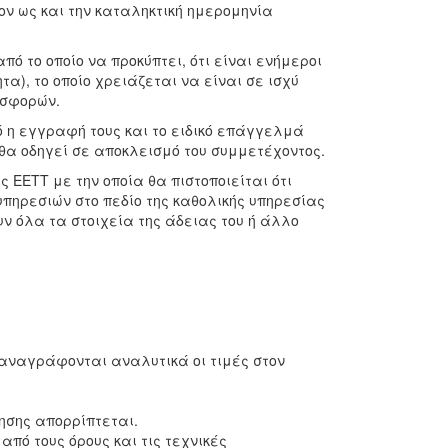
τον ως και την καταληκτική ημερομηνία
πό το οποίο να προκύπτει, ότι είναι ενήμεροι
α), το οποίο χρειάζεται να είναι σε ισχύ
οσφορών.
τό η εγγραφή τους και το ειδικό επάγγελμά
ν θα οδηγεί σε αποκλεισμό του συμμετέχοντος.
ΕΕΤΤ με την οποία θα πιστοποιείται ότι
υπηρεσιών στο πεδίο της καθολικής υπηρεσίας
ν όλα τα στοιχεία της άδειας του ή άλλο
 αναγράφονται αναλυτικά οι τιμές στον
µησης απορρίπτεται.
πό τους όρους και τις τεχνικές