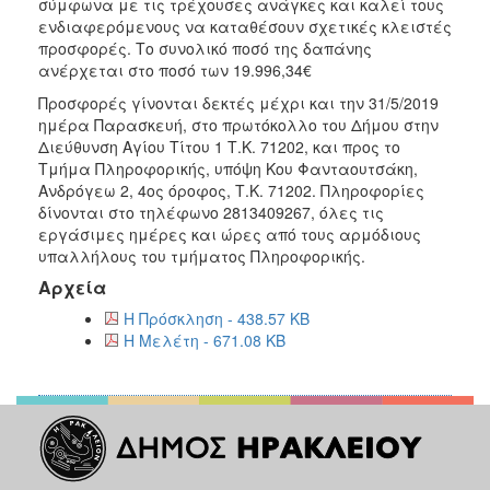
σύμφωνα με τις τρέχουσες ανάγκες και καλεί τους
2018
ενδιαφερόμενους να καταθέσουν σχετικές κλειστές
προσφορές. Το συνολικό ποσό της δαπάνης
2017
ανέρχεται στο ποσό των 19.996,34€
2016
Προσφορές γίνονται δεκτές μέχρι και την 31/5/2019
2015
ημέρα Παρασκευή, στο πρωτόκολλο του Δήμου στην
Διεύθυνση Αγίου Τίτου 1 Τ.Κ. 71202, και προς το
2013
Τμήμα Πληροφορικής, υπόψη Κου Φανταουτσάκη,
Ανδρόγεω 2, 4ος όροφος, Τ.Κ. 71202. Πληροφορίες
δίνονται στο τηλέφωνο 2813409267, όλες τις
εργάσιμες ημέρες και ώρες από τους αρμόδιους
υπαλλήλους του τμήματος Πληροφορικής.
Ο
ΤΟΠΟΣ
Αρχεία
ΜΑΣ
Η Πρόσκληση - 438.57 KB
Η Μελέτη - 671.08 KB
ΠΟΛΙΤΙΣΜΟΣ
ΑΝΘΕΚΤΙΚΗ
ΠΟΛΗ