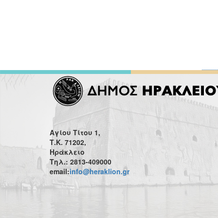
Αγίου Τίτου 1,
Τ.Κ. 71202,
Ηράκλειο
Τηλ.: 2813-409000
email:
info@heraklion.gr