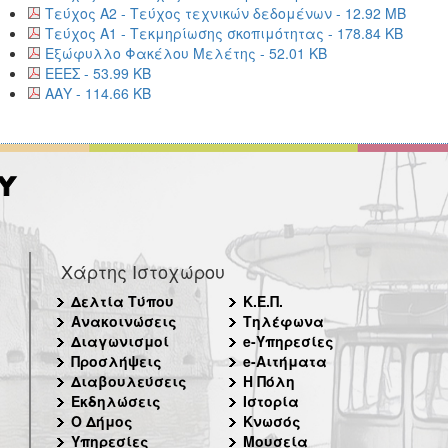
Τεύχος Α2 - Τεύχος τεχνικών δεδομένων - 12.92 MB
Τεύχος Α1 - Τεκμηρίωσης σκοπιμότητας - 178.84 KB
Εξώφυλλο Φακέλου Μελέτης - 52.01 KB
ΕΕΕΣ - 53.99 KB
ΑΑΥ - 114.66 KB
Χάρτης Ιστοχώρου
Δελτία Τύπου
Κ.Ε.Π.
Ανακοινώσεις
Τηλέφωνα
Διαγωνισμοί
e-Υπηρεσίες
Προσλήψεις
e-Αιτήματα
Διαβουλεύσεις
Η Πόλη
Εκδηλώσεις
Ιστορία
Ο Δήμος
Κνωσός
Υπηρεσίες
Μουσεία