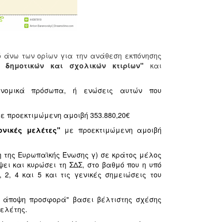
ό άνω των ορίων για την ανάθεση εκπόνησης
 δημοτικών και σχολικών κτιρίων"
και
 νομικά πρόσωπα, ή ενώσεις αυτών που
ε προεκτιμώμενη αμοιβή 353.880,20€
ρονικές μελέτες"
με προεκτιμώμενη αμοιβή
η της Ευρωπαϊκής Ένωσης γ) σε κράτος μέλος
ει και κυρώσει τη ΣΔΣ, στο βαθμό που η υπό
, 4 και 5 και τις γενικές σημειώσεις του
ή άποψη προσφορά" βασει βέλτιστης σχέσης
μελέτης.