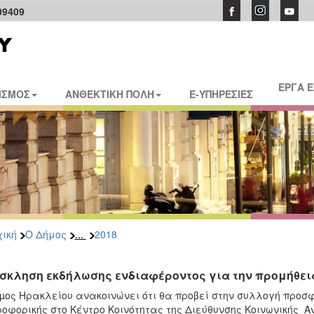
09409
ΕΡΓΑ 
ΙΣΜΟΣ
ΑΝΘΕΚΤΙΚΗ ΠΟΛΗ
E-ΥΠΗΡΕΣΙΕΣ
...
ική
Ο Δήμος
2018
σκληση εκδήλωσης ενδιαφέροντος για την προμήθε
µος Ηρακλείου ανακοινώνει ότι θα προβεί στην συλλογή προσ
οφορικής στο Κέντρο Κοινότητας της Διεύθυνσης Κοινωνικής Α