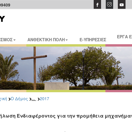
09409
ΕΡΓΑ 
ΙΣΜΟΣ
ΑΝΘΕΚΤΙΚΗ ΠΟΛΗ
E-ΥΠΗΡΕΣΙΕΣ
...
ική
Ο Δήμος
2017
ήλωση Ενδιαφέροντος για την προμήθεια μηχανήματ