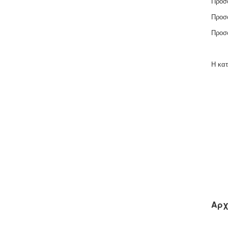
Προσ
Προσφ
Προσφ
Η κατ
Αρχ