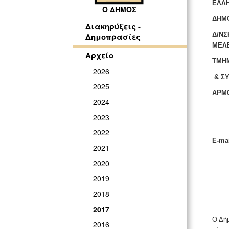
ΕΛΛΗ
Ο ΔΗΜΟΣ
ΔΗΜ
Διακηρύξεις -
Δ/ΝΣ
Δημοπρασίες
ΜΕΛ
Αρχείο
ΤΜΗ
2026
& ΣΥ
2025
ΑΡΜΟ
2024
MS
2023
Μη
2022
E-mai
2021
2020
2019
2018
2017
Ο Δήμ
2016