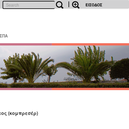
ΕΙΣΟΔΟΣ
ΕΣΠΑ
ος (κομπρεσέρ)