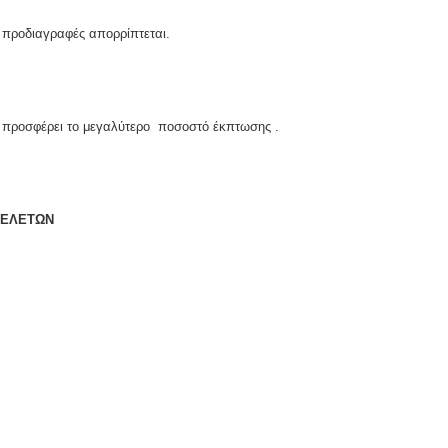
εται.
ς προδιαγραφές απορρίπτεται.
 προσφέρει το μεγαλύτερο ποσοστό έκπτωσης .
ΕΛΕΤΩΝ