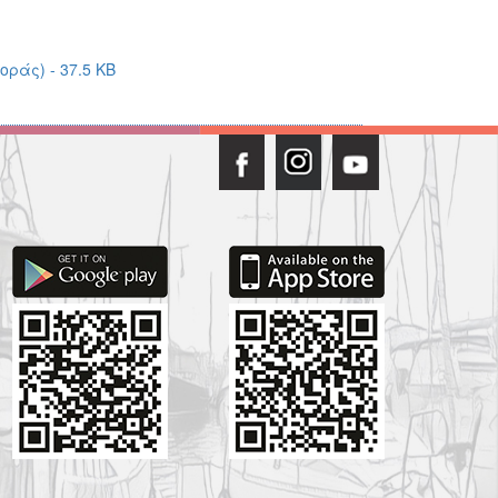
ράς) - 37.5 KB