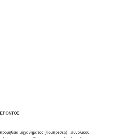
ΦΕΡΟΝΤΟΣ
 προμήθεια μηχανήματος (Kομπρεσέρ) ,συνολικού