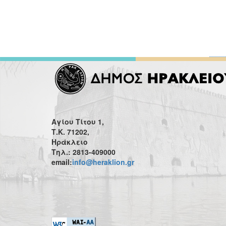
Αγίου Τίτου 1,
Τ.Κ. 71202,
Ηράκλειο
Τηλ.: 2813-409000
email:
info@heraklion.gr