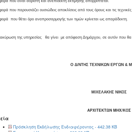
φορά που είναι αόριστη και ανεπίδεκτη εκτίμησης απορρίπτ
ορά που παρουσιάζει ουσιώδεις αποκλίσεις από τους όρους και τις τεχνικέ
ορά που θέτει όρο αναπροσαρμογής των τιμών κρίνεται ως απαράδεκτη.
ακύρωση της υπηρεσίας θα γίνει με απόφαση Δημάρχου, σε αυτόν που θα
Ο Δ/ΝΤΗΣ ΤΕΧΝΙΚΩΝ ΕΡΓΩΝ
& Μ
ΜΙΧΕΛΑΚΗΣ ΝΙΚΟΣ
ΑΡΧΙΤΕΚΤΩΝ ΜΗΧ/ΚΟΣ
εία
Πρόσκληση Εκδήλωσης Ενδιαφέροντος - 442.38 KB