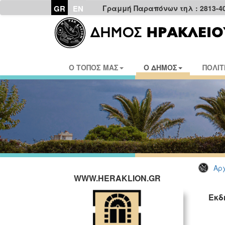
GR
EN
Γραμμή Παραπόνων τηλ : 2813-4
Ο ΤΟΠΟΣ ΜΑΣ
Ο ΔΗΜΟΣ
ΠΟΛΙΤ
Αρχ
WWW.HERAKLION.GR
Εκδ