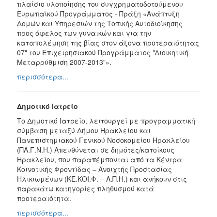
πλαίσιο υλοποίησης του συγχρηματοδοτούμενου
Ευρωπαϊκού Προγράμματος - Πράξη «Ανάπτυξη
Δομών και Υπηρεσιών της Τοπικής Αυτοδιοίκησης
προς όφελος των γυναικών και για την
καταπολέμηση της βίας στον άξονα προτεραιότητας
07" του Επιχειρησιακού Προγράμματος "∆ιοικητική
Μεταρρύθμιση 2007-2013"».
περισσότερα...
Δημοτικό Ιατρείο
Το Δημοτικό Ιατρείο, λειτουργεί με προγραμματική
σύμβαση μεταξύ Δήμου Ηρακλείου και
Πανεπιστημιακού Γενικού Νοσοκομείου Ηρακλείου
(ΠΑ.Γ.Ν.Η.) Απευθύνεται σε δημότες/κατοίκους
Ηρακλείου, που παραπέμπονται από τα Κέντρα
Κοινοτικής Φροντίδας – Ανοιχτής Προστασίας
Ηλικιωμένων (ΚΕ.ΚΟΙ.Φ. – Α.Π.Η.) και ανήκουν στις
παρακάτω κατηγορίες πληθυσμού κατά
προτεραιότητα.
περισσότερα...