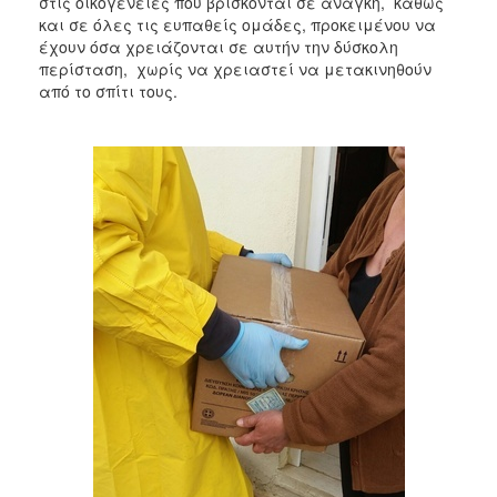
στις οικογένειες που βρίσκονται σε ανάγκη, καθώς
και σε όλες τις ευπαθείς ομάδες, προκειμένου να
Ο
έχουν όσα χρειάζονται σε αυτήν την δύσκολη
ΤΟΠΟΣ
περίσταση, χωρίς να χρειαστεί να μετακινηθούν
ΜΑΣ
από το σπίτι τους.
Ο
ΔΗΜΟΣ
ΠΟΛΙΤΙΣΜΟΣ