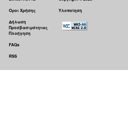
Όροι Χρήσης
Υλοποίηση
Δήλωση
Προσβασιμότητας
Πλοήγηση
FAQs
RSS