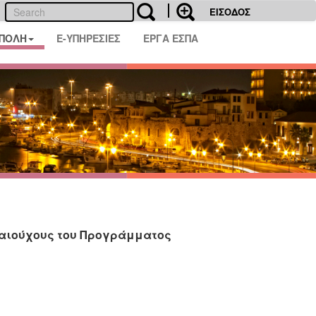
ΕΙΣΟΔΟΣ
 ΠΟΛΗ
E-ΥΠΗΡΕΣΙΕΣ
ΕΡΓΑ ΕΣΠΑ
καιούχους του Προγράμματος