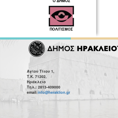
Ο ΔΗΜΟΣ
ΠΟΛΙΤΙΣΜΟΣ
Αγίου Τίτου 1,
Τ.Κ. 71202,
Ηράκλειο
Τηλ.: 2813-409000
email:
info@heraklion.gr