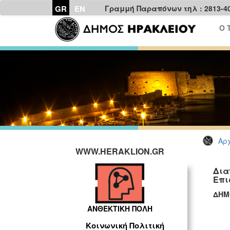
GR
EN
Γραμμή Παραπόνων τηλ : 2813-4
Ο 
Αρχ
WWW.HERAKLION.GR
Δια
Επι
ΔΗΜ
ΑΝΘΕΚΤΙΚΗ ΠΟΛΗ
ΓΡ
Κοινωνική Πολιτική