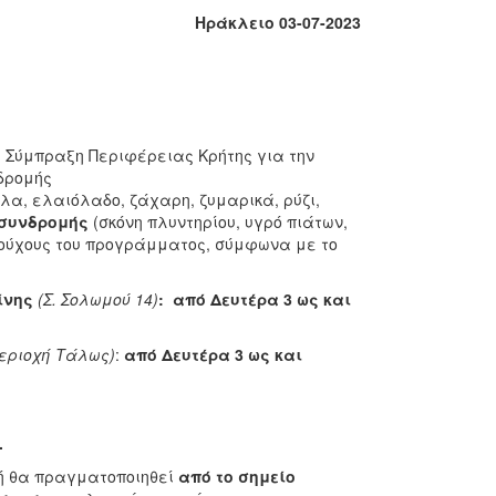
Ηράκλειο 03-07-2023
ή Σύμπραξη Περιφέρειας Κρήτης για την
νδρομής
λα, ελαιόλαδο, ζάχαρη, ζυμαρικά, ρύζι,
 συνδρομής
(σκόνη πλυντηρίου, υγρό πιάτων,
αιούχους του προγράμματος, σύμφωνα με το
ρίνης
(Σ. Σολωμού 14)
: από Δευτέρα 3 ως και
περιοχή Τάλως)
:
από Δευτέρα 3
ως και
.
ή θα πραγματοποιηθεί
από το σημείο