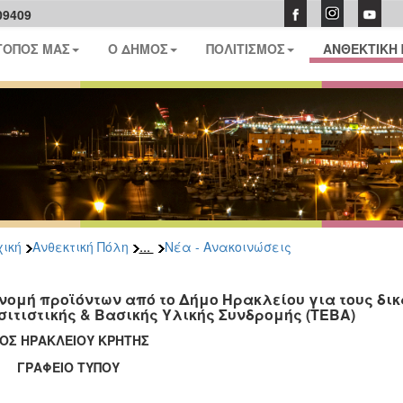
09409
ΤΟΠΟΣ ΜΑΣ
Ο ΔΗΜΟΣ
ΠΟΛΙΤΙΣΜΟΣ
ΑΝΘΕΚΤΙΚΗ
...
ική
Ανθεκτική Πόλη
Νέα - Ανακοινώσεις
νομή προϊόντων από το Δήμο Ηρακλείου για τους δι
σιτιστικής & Βασικής Υλικής Συνδρομής (ΤΕΒΑ)
ΟΣ ΗΡΑΚΛΕΙΟΥ ΚΡΗΤΗΣ
ΑΦΕΙΟ ΤΥΠΟΥ