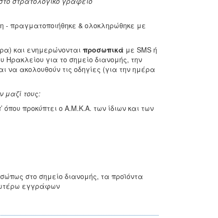
στο στρατολογικό γραφείο
εση - πραγματοποιήθηκε & ολοκληρώθηκε με
έρα) και ενημερώνονται
προσωπικά
με SMS ή
ου Ηρακλείου για το σημείο διανομής, την
 να ακολουθούν τις οδηγίες (για την ημέρα
ν μαζί τους
:
που προκύπτει ο Α.Μ.Κ.Α. των ίδιων και των
σώπως στο σημείο διανομής, τα προϊόντα
νωτέρω εγγράφων