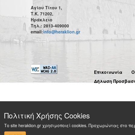
Αγίου Τίτου 1,
Τ.Κ. 71202,
Ηράκλειο
Τηλ.: 2813-409000
email:
info@heraklion.gr
Επικοινωνία
Ό
Δήλωση Προσβασ
Πολιτική Χρήσης Cookies
Το site heraklion.gr χρησιμοποιεί cookies. Προχωρώντας στο 