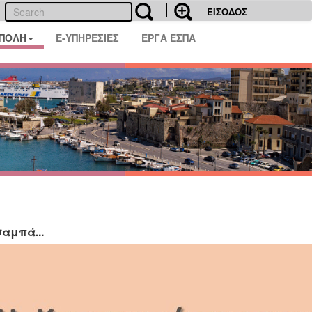
ΕΙΣΟΔΟΣ
 ΠΟΛΗ
E-ΥΠΗΡΕΣΙΕΣ
ΕΡΓΑ ΕΣΠΑ
αμπά...