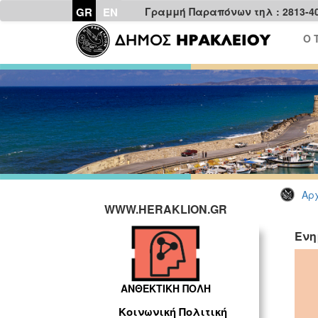
GR
EN
Γραμμή Παραπόνων τηλ : 2813-4
Ο 
Αρχ
WWW.HERAKLION.GR
Ενη
ΑΝΘΕΚΤΙΚΗ ΠΟΛΗ
Κοινωνική Πολιτική