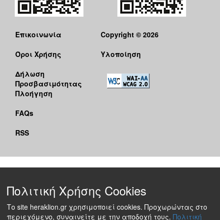
Ο
ΤΟΠΟΣ
ΜΑΣ
Επικοινωνία
Copyright © 2026
Όροι Χρήσης
Υλοποίηση
Ο
ΔΗΜΟΣ
Δήλωση
Προσβασιμότητας
ΠΟΛΙΤΙΣΜΟΣ
Πλοήγηση
FAQs
RSS
Πολιτική Χρήσης Cookies
Το site heraklion.gr χρησιμοποιεί cookies. Προχωρώντας στο
περιεχόμενο, συναινείτε με την αποδοχή τους.
Πολιτική