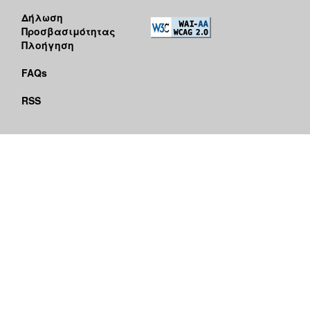
Δήλωση
Προσβασιμότητας
Πλοήγηση
FAQs
RSS