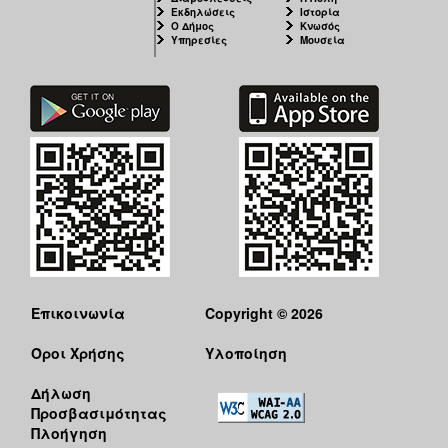
Εκδηλώσεις
Ιστορία
Ο Δήμος
Κνωσός
Υπηρεσίες
Μουσεία
Επικοινωνία
Copyright © 2026
Όροι Χρήσης
Υλοποίηση
Δήλωση
Προσβασιμότητας
Πλοήγηση