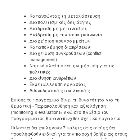
Ο
Κατανοώντας τη μετανάστευση
ΤΟΠΟΣ
ΜΑΣ
Διαπολιτισμικές δεξιότητες
Διάδραση με μετανάστες
Διάδραση με την τοπική κοινωνία
Ο
ΔΗΜΟΣ
Διαχείριση προγραμμάτων
Καταπολέμηση διακρίσεων
Διαχείριση συγκρούσεων (conflict
ΠΟΛΙΤΙΣΜΟΣ
management)
Νομικό πλαίσιο και ενημέρωση για τις
πολιτικές
Διακίνηση ανθρώπων
Εκμετάλλευση εργασίας
Ασυνόδευτοι/ες ανήλικοι/ες
Επίσης το πρόγραμμα δίνει τη δυνατότητα για τη
θεματική «Παρακολούθηση και αξιολόγηση
(monitoring & evaluation)» ενώ στο πλαίσιο του
προγράμματος θα αναπτυχθεί σχετικό εργαλείο.
Πιλοτικά θα επιλεγούν 7 πόλεις στις οποίες θα
προσληφθούν ειδικοί για την παροχή βοήθειας στους