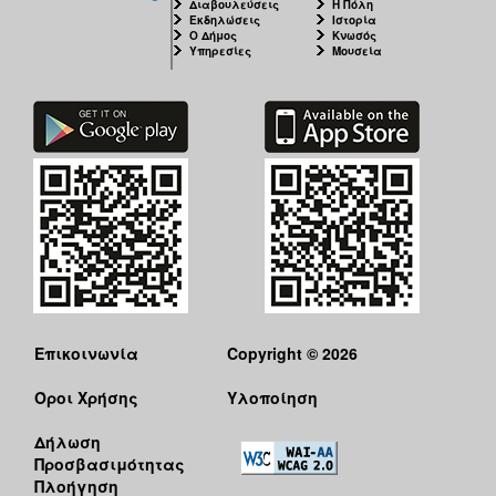
Διαβουλεύσεις
Η Πόλη
Εκδηλώσεις
Ιστορία
Ο Δήμος
Κνωσός
Υπηρεσίες
Μουσεία
Επικοινωνία
Copyright © 2026
Όροι Χρήσης
Υλοποίηση
Δήλωση
Προσβασιμότητας
Πλοήγηση