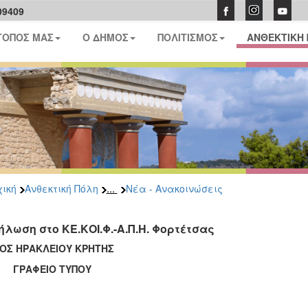
09409
ΤΟΠΟΣ ΜΑΣ
Ο ΔΗΜΟΣ
ΠΟΛΙΤΙΣΜΟΣ
ΑΝΘΕΚΤΙΚΗ
...
ική
Ανθεκτική Πόλη
Νέα - Ανακοινώσεις
ήλωση στο ΚΕ.ΚΟΙ.Φ.-Α.Π.Η. Φορτέτσας
ΟΣ ΗΡΑΚΛΕΙΟΥ ΚΡΗΤΗΣ
ΑΦΕΙΟ ΤΥΠΟΥ