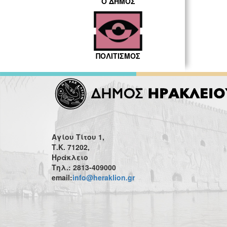
Ο ΔΗΜΟΣ
ΠΟΛΙΤΙΣΜΟΣ
Αγίου Τίτου 1,
Τ.Κ. 71202,
Ηράκλειο
Τηλ.: 2813-409000
email:
info@heraklion.gr