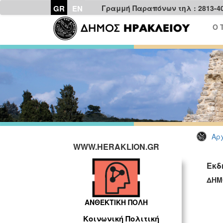
GR
EN
Γραμμή Παραπόνων τηλ : 2813-4
Ο 
Αρχ
WWW.HERAKLION.GR
Εκδ
ΔΗΜ
ΓΡ
ΑΝΘΕΚΤΙΚΗ ΠΟΛΗ
Κοινωνική Πολιτική