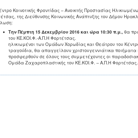
έντρο Κοινοτικής Φροντίδας – Ανοικτής Προστασίας Ηλικιωμένω
έτσας, της Διεύθυνσης Κοινωνικής Ανάπτυξης του Δήμου Ηρακλ
λωση:
Την
Πέμπτη 15 Δεκεμβρίου 2016 και ώρα 10:30 π.μ.,
θα πρ
του ΚΕ.ΚΟΙ.Φ.-Α.Π.Η
ηλικιωμένοι των Ομάδων Χορωδίας και Θεάτρου του Κέντρ
τραγούδια, θα απαγγείλουν χριστουγεννιάτικα ποιήματα κ
προσφερθούν σε όλους τους συμμετέχοντες οι παραδοσια
Ομάδα Ζαχαροπλαστικής του ΚΕ.ΚΟΙ.Φ. – Α.Π.Η Φορτέτσας