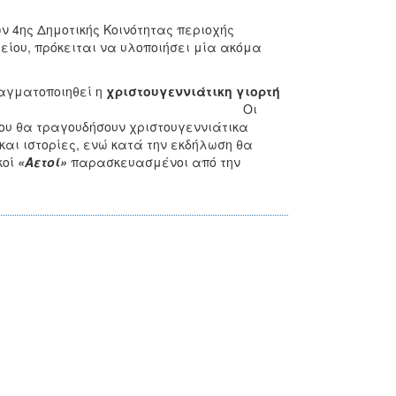
ν 4ης Δημοτικής Κοινότητας περιοχής
είου, πρόκειται να υλοποιήσει μία ακόμα
αγματοποιηθεί η
χριστουγεννιάτικη γιορτή
 Φορτέτσας. Οι
ου θα τραγουδήσουν χριστουγεννιάτικα
αι ιστορίες, ενώ κατά την εκδήλωση θα
κοί
«Αετοί»
παρασκευασμένοι από την
.