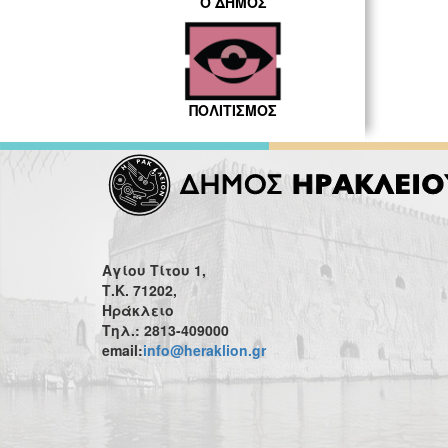
Ο ΔΗΜΟΣ
ΠΟΛΙΤΙΣΜΟΣ
Αγίου Τίτου 1,
Τ.Κ. 71202,
Ηράκλειο
Τηλ.: 2813-409000
email:
info@heraklion.gr