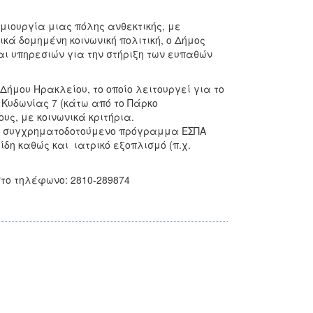
ημιουργία μιας πόλης ανθεκτικής, με
κά δομημένη κοινωνική πολιτική, ο Δήμος
ι υπηρεσιών για την στήριξη των ευπαθών
Δήμου Ηρακλείου, το οποίο λειτουργεί για το
ό Κυδωνίας 7 (κάτω από το Πάρκο
, με κοινωνικά κριτήρια.
 σε συγχρηματοδοτούμενο πρόγραμμα ΕΣΠΑ
δη καθώς και ιατρικό εξοπλισμό (π.χ.
το τηλέφωνο: 2810-289874