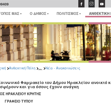
09409
ΤΟΠΟΣ ΜΑΣ
Ο ΔΗΜΟΣ
ΠΟΛΙΤΙΣΜΟΣ
ΑΝΘΕΚΤΙΚΗ
...
ική
Ανθεκτική Πόλη
Νέα - Ανακοινώσεις
Κοινωνικό Φαρμακείο του Δήμου Ηρακλείου ανοικτό κ
σφέρουν και για όσους έχουν ανάγκη
ΟΣ ΗΡΑΚΛΕΙΟΥ ΚΡΗΤΗΣ
ΑΦΕΙΟ ΤΥΠΟΥ