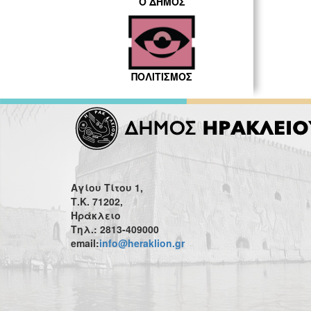
Ο ΔΗΜΟΣ
ΠΟΛΙΤΙΣΜΟΣ
Αγίου Τίτου 1,
Τ.Κ. 71202,
Ηράκλειο
Τηλ.: 2813-409000
email:
info@heraklion.gr