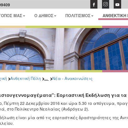
09409
ΤΟΠΟΣ ΜΑΣ
Ο ΔΗΜΟΣ
ΠΟΛΙΤΙΣΜΟΣ
ΑΝΘΕΚΤΙΚΗ
...
ική
Ανθεκτική Πόλη
Νέα - Ανακοινώσεις
ιστουγεννομαγέματα": Εορταστική Εκδήλωση για τα
ο, Πέμπτη 22 Δεκεμβρίου 2016 και ώρα 5.30 το απόγευμα, πρα
ιά, στο Πολύκεντρο Νεολαίας (Ανδρόγεω 2).
δήλωση είναι μία από τις εορταστικές δραστηριότητες της Αντ
λείου.