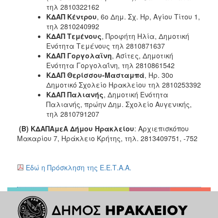
τηλ 2810322162
ΚΔΑΠ Κέντρου
, 6ο Δημ. Σχ. Ηρ, Αγίου Τίτου 1,
τηλ 2810240992
ΚΔΑΠ Τεμένους
, Προφήτη Ηλία, Δημοτική
Ενότητα Τεμένους τηλ 2810871637
ΚΔΑΠ Γοργολαϊνη
, Ασίτες, Δημοτική
Ενότητα Γοργολαΐνη, τηλ 2810861542
ΚΔΑΠ Θερίσσου-Μασταμπά
, Ηρ. 30ο
Δημοτικό Σχολείο Ηρακλείου τηλ 2810253392
ΚΔΑΠ Παλιανής
, Δημοτική Ενότητα
Παλιανής, πρώην Δημ. Σχολείο Αυγενικής,
τηλ 2810791207
(Β) ΚΔΑΠΑμεΑ Δήμου Ηρακλείου
: Αρχιεπισκόπου
Μακαρίου 7, Ηράκλειο Κρήτης, τηλ. 2813409751, -752
Εδώ η Πρόσκληση της Ε.Ε.Τ.Α.Α.