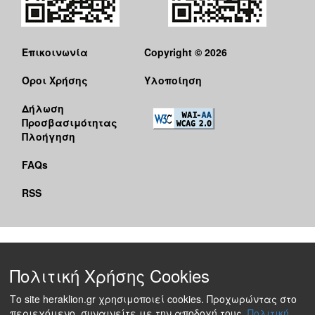
Επικοινωνία
Copyright © 2026
Όροι Χρήσης
Υλοποίηση
Δήλωση
Προσβασιμότητας
Πλοήγηση
FAQs
RSS
Πολιτική Χρήσης Cookies
Το site heraklion.gr χρησιμοποιεί cookies. Προχωρώντας στο
περιεχόμενο, συναινείτε με την αποδοχή τους.
Πολιτική