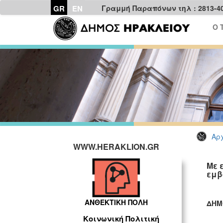
GR
EN
Γραμμή Παραπόνων τηλ : 2813-4
Ο 
Αρχ
WWW.HERAKLION.GR
Με 
εμβ
ΑΝΘΕΚΤΙΚΗ ΠΟΛΗ
ΔΗΜ
ΓΡ
Κοινωνική Πολιτική