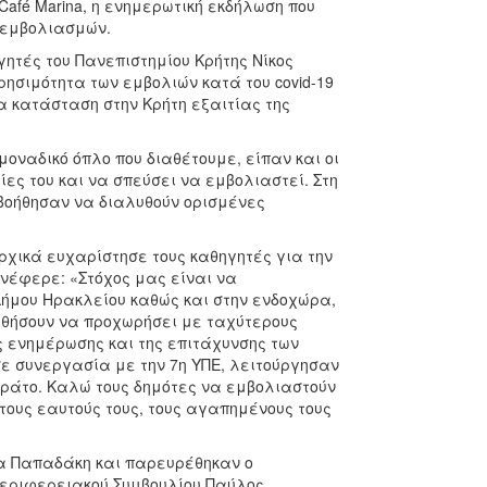
Café Marina, η ενημερωτική εκδήλωση που
 εμβολιασμών.
ητές του Πανεπιστημίου Κρήτης Νίκος
ρησιμότητα των εμβολιών κατά του covid-19
α κατάσταση στην Κρήτη εξαιτίας της
μοναδικό όπλο που διαθέτουμε, είπαν και οι
ες του και να σπεύσει να εμβολιαστεί. Στη
 βοήθησαν να διαλυθούν ορισμένες
χικά ευχαρίστησε τους καθηγητές για την
νέφερε: «Στόχος μας είναι να
ήμου Ηρακλείου καθώς και στην ενδοχώρα,
βοηθήσουν να προχωρήσει με ταχύτερους
 ενημέρωσης και της επιτάχυνσης των
 σε συνεργασία με την 7η ΥΠΕ, λειτούργησαν
εράτο. Καλώ τους δημότες να εμβολιαστούν
τους εαυτούς τους, τους αγαπημένους τους
να Παπαδάκη και παρευρέθηκαν ο
Περιφερειακού Συμβουλίου Παύλος