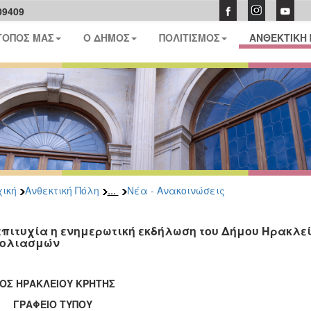
09409
ΤΟΠΟΣ ΜΑΣ
Ο ΔΗΜΟΣ
ΠΟΛΙΤΙΣΜΟΣ
ΑΝΘΕΚΤΙΚΗ
...
ική
Ανθεκτική Πόλη
Νέα - Ανακοινώσεις
επιτυχία η ενημερωτική εκδήλωση του Δήμου Ηρακλεί
ολιασμών
ΟΣ ΗΡΑΚΛΕΙΟΥ ΚΡΗΤΗΣ
ΑΦΕΙΟ ΤΥΠΟΥ