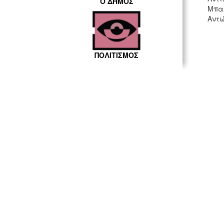
Ο ΔΗΜΟΣ
Μπαρ
Αντώ
ΠΟΛΙΤΙΣΜΟΣ