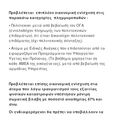
Προβλέπεται επιπλέον οικονομική ενίσχυση στις
παρακάτω κατηγορίες πλημμυροπαθών :
• Πολύτεκνοι μετά από βεβαίωση του ΟΓΑ
(εντολοδόχου πληρωμής των πολυτεκνικών
επιδομάτων), ότι είναι δικαιούχοι πολυτεκνικού
επιδόματος (όχι πολυτεκνικής σύνταξης).
• Άτομα με Ειδικές Ανάγκες που επιδοτούνται από τα
εφαρμοζόμενα Προγράμματα του Υπουργείου
Υγείας και Πρόνοιας, (Το βοήθημα χορηγείται σε
κάθε ΑΜΕΑ της οικογένειας), μετά από βεβαίωση της
αρμόδιας Υπηρεσίας
Προβλέπεται επίσης οικονομική ενίσχυση στα
άτομα που λόγω τραυματισμού τους εξαιτίας
φυσικών καταστροφών υπέστησαν μόνιμη
σωματική βλάβη με ποσοστό αναπηρίας 67% και
άνω.
Οι ενδιαφερόμενοι θα πρέπει να υποβάλλουν τα