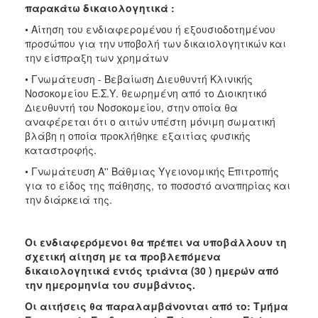
παρακάτω δικαιολογητικά :
• Αίτηση του ενδιαφερομένου ή εξουσιοδοτημένου
προσώπου για την υποβολή των δικαιολογητικών και
την είσπραξη των χρημάτων
• Γνωμάτευση - Βεβαίωση Διευθυντή Κλινικής
Νοσοκομείου Ε.Σ.Υ. θεωρημένη από το Διοικητικό
Διευθυντή του Νοσοκομείου, στην οποία θα
αναφέρεται ότι ο αιτών υπέστη μόνιμη σωματική
βλάβη η οποία προκλήθηκε εξαιτίας φυσικής
καταστροφής.
• Γνωμάτευση Α'' Βάθμιας Υγειονομικής Επιτροπής
για το είδος της πάθησης, το ποσοστό αναπηρίας και
την διάρκειά της.
Οι ενδιαφερόμενοι θα πρέπει να υποβάλλουν τη
σχετική αίτηση με τα προβλεπόμενα
δικαιολογητικά εντός τριάντα (30 ) ημερών από
την ημερομηνία του συμβάντος.
Οι αιτήσεις θα παραλαμβάνονται από το: Τμήμα