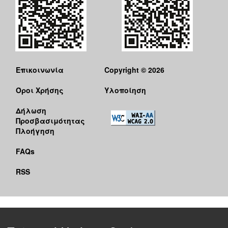
Ο
ΤΟΠΟΣ
ΜΑΣ
Ο
ΔΗΜΟΣ
Επικοινωνία
Copyright © 2026
ΠΟΛΙΤΙΣΜΟΣ
Όροι Χρήσης
Υλοποίηση
Δήλωση
Προσβασιμότητας
Πλοήγηση
FAQs
RSS