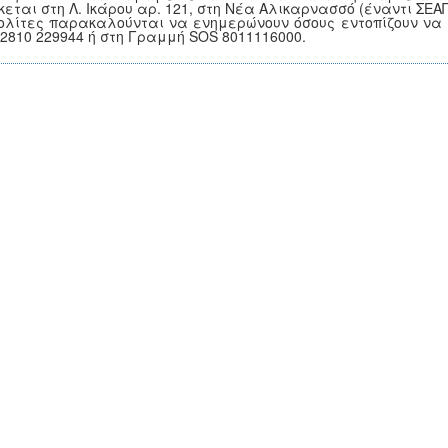
κεται στη Λ. Ικάρου αρ. 121, στη Νέα Αλικαρνασσό (έναντι ΣΕΑΠ
ολίτες παρακαλούνται να ενημερώνουν όσους εντοπίζουν να 
 2810 229944 ή στη Γραμμή SOS 8011116000.