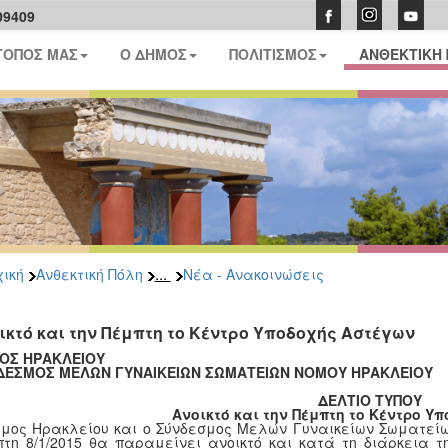
09409
ΤΟΠΟΣ ΜΑΣ
Ο ΔΗΜΟΣ
ΠΟΛΙΤΙΣΜΟΣ
ΑΝΘΕΚΤΙΚΗ
...
ική
Ανθεκτική Πόλη
Νέα - Ανακοινώσεις
ικτό και την Πέμπτη το Κέντρο Υποδοχής Αστέγων
ΟΣ ΗΡΑΚΛΕΙΟΥ
ΔΕΣΜΟΣ ΜΕΛΩΝ ΓΥΝΑΙΚΕΙΩΝ ΣΩΜΑΤΕΙΩΝ ΝΟΜΟΥ ΗΡΑΚΛΕΙΟΥ
ΔΕΛTΙΟ ΤΥΠOΥ
Ανοικτό και την Πέμπτη το Κέντρο Υ
μος Ηρακλείου και ο Σύνδεσμος Μελών Γυναικείων Σωματείω
τη 8/1/2015 θα παραμείνει ανοικτό και κατά τη διάρκεια τ