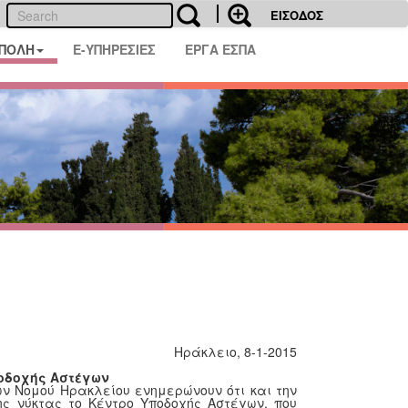
ΕΙΣΟΔΟΣ
 ΠΟΛΗ
E-ΥΠΗΡΕΣΙΕΣ
ΕΡΓΑ ΕΣΠΑ
Ηράκλειο, 8-1-2015
ποδοχής Αστέγων
ν Νομού Ηρακλείου ενημερώνουν ότι και την
ης νύκτας το Κέντρο Υποδοχής Αστέγων, που