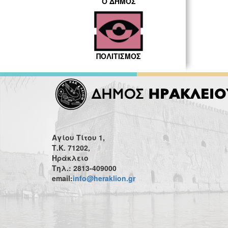
Ο ΔΗΜΟΣ
ΠΟΛΙΤΙΣΜΟΣ
Αγίου Τίτου 1,
Τ.Κ. 71202,
Ηράκλειο
Τηλ.: 2813-409000
email:
info@heraklion.gr