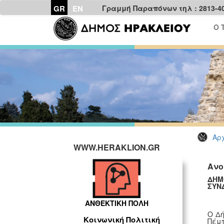
GR
EN
Γραμμή Παραπόνων τηλ : 2813-4
Ο 
Αρχ
WWW.HERAKLION.GR
Ανο
ΔΗΜ
ΣΥΝ
ΑΝΘΕΚΤΙΚΗ ΠΟΛΗ
Ο Δή
Κοινωνική Πολιτική
Πέμπ