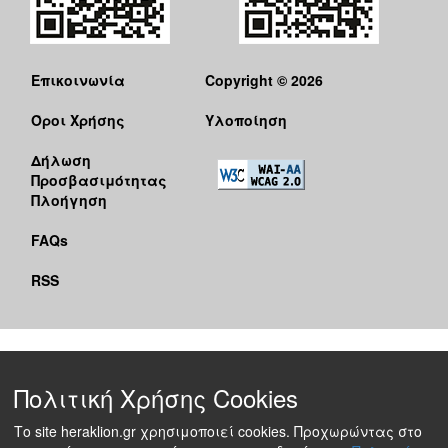
Ο
ΤΟΠΟΣ
ΜΑΣ
Επικοινωνία
Copyright © 2026
Ο
Όροι Χρήσης
Υλοποίηση
ΔΗΜΟΣ
Δήλωση
ΠΟΛΙΤΙΣΜΟΣ
Προσβασιμότητας
Πλοήγηση
FAQs
RSS
Πολιτική Χρήσης Cookies
Το site heraklion.gr χρησιμοποιεί cookies. Προχωρώντας στο