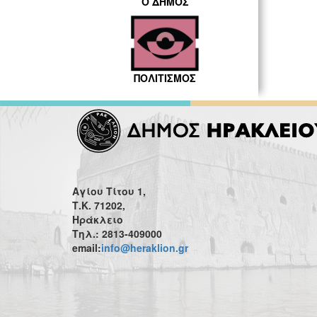
Ο ΔΗΜΟΣ
ΠΟΛΙΤΙΣΜΟΣ
Αγίου Τίτου 1,
Τ.Κ. 71202,
Ηράκλειο
Τηλ.: 2813-409000
email:
info@heraklion.gr