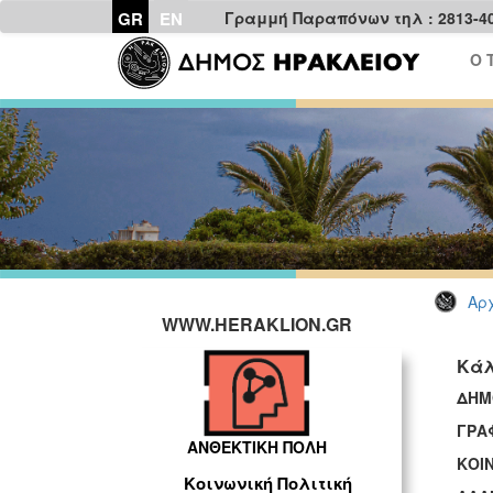
GR
EN
Γραμμή Παραπόνων τηλ : 2813-4
Ο 
Αρχ
WWW.HERAKLION.GR
Κάλ
ΔΗΜ
ΓΡΑ
ΑΝΘΕΚΤΙΚΗ ΠΟΛΗ
ΚΟΙΝ
Κοινωνική Πολιτική