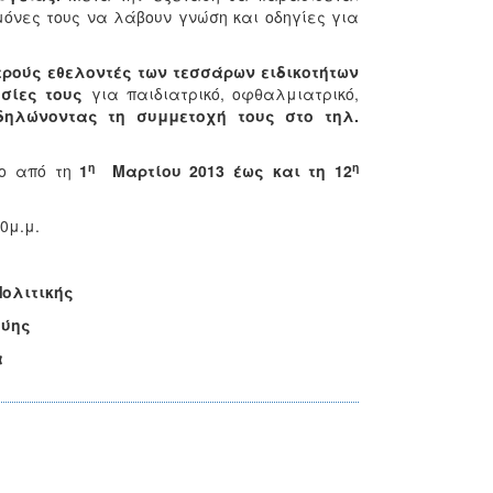
μόνες τους να λάβουν γνώση και οδηγίες για
τρούς εθελοντές των τεσσάρων ειδικοτήτων
σίες τους
για παιδιατρικό, οφθαλμιατρικό,
δηλώνοντας τη συμμετοχή τους στο τηλ.
η
η
ιο από τη
1
Μαρτίου 2013 έως και τη 12
00μ.μ.
Πολιτικής
γύης
α