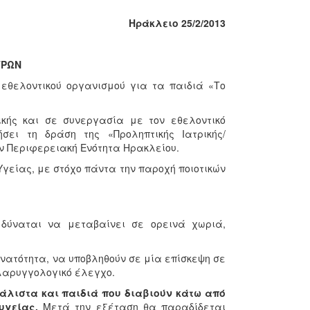
Ηράκλειο 25/2/2013
ΤΡΩΝ
υ εθελοντικού οργανισμού για τα παιδιά «Το
ικής και σε συνεργασία με τον εθελοντικό
σει τη δράση της «Προληπτικής Ιατρικής/
ην Περιφερειακή Ενότητα Ηρακλείου.
 Υγείας, με στόχο πάντα την παροχή ποιοτικών
 δύναται να μεταβαίνει σε ορεινά χωριά,
δυνατότητα, να υποβληθούν σε μία επίσκεψη σε
ολαρυγγολογικό έλεγχο.
λιστα και παιδιά που διαβιούν κάτω από
υγείας.
Μετά την εξέταση θα παραδίδεται