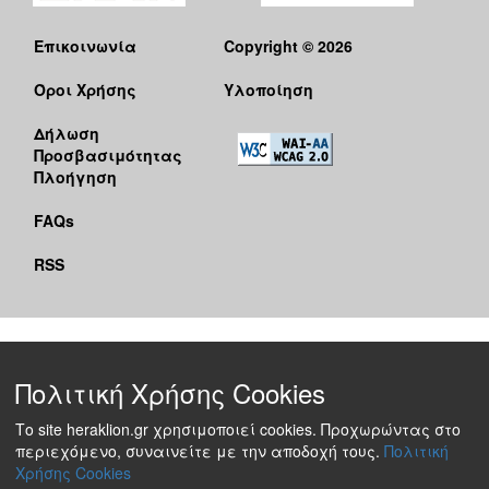
Επικοινωνία
Copyright © 2026
Όροι Χρήσης
Υλοποίηση
Δήλωση
Προσβασιμότητας
Πλοήγηση
FAQs
RSS
Πολιτική Χρήσης Cookies
Το site heraklion.gr χρησιμοποιεί cookies. Προχωρώντας στο
περιεχόμενο, συναινείτε με την αποδοχή τους.
Πολιτική
Χρήσης Cookies