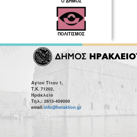
Ο ΔΗΜΟΣ
ΠΟΛΙΤΙΣΜΟΣ
Αγίου Τίτου 1,
Τ.Κ. 71202,
Ηράκλειο
Τηλ.: 2813-409000
email:
info@heraklion.gr