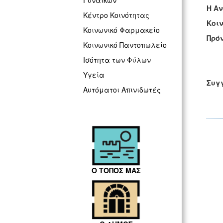
Γυναικών
Η 
Κέντρο Κοινότητας
Κοι
Κοινωνικό Φαρμακείο
Πρ
Κοινωνικό Παντοπωλείο
Τ
Ισότητα των Φύλων
Υγεία
Συ
Αυτόματοι Απινιδωτές
Ο ΤΟΠΟΣ ΜΑΣ