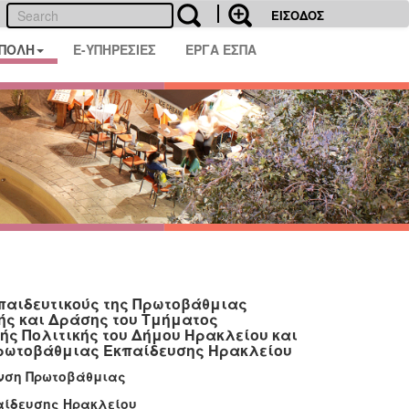
ΕΙΣΟΔΟΣ
 ΠΟΛΗ
E-ΥΠΗΡΕΣΙΕΣ
ΕΡΓΑ ΕΣΠΑ
κπαιδευτικούς της Πρωτοβάθμιας
ής και Δράσης του Τμήματος
ής Πολιτικής του Δήμου Ηρακλείου και
Πρωτοβάθμιας Εκπαίδευσης Ηρακλείου
ρωτοβάθμιας
υσης Ηρακλείου