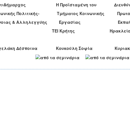
Αντιδήμαρχος Η Προϊσταμένη του Διευθύν
νωνικής Πολιτικής- Τμήματος Κοινωνικής Πρωτο
όνοιας & Αλληλεγγύης Εργασίας Εκπαίδ
ΕΙ Κρήτης Ηρακλείο
γγελάκη Δέσποινα Κουκούλη Σοφία Κυριακή 