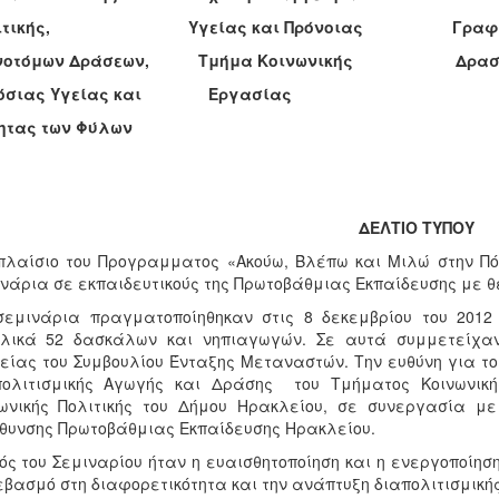
λιτικής, Υγείας και Πρόνοιας Γραφείο
νοτόμων Δράσεων, Τμήμα Κοινωνικής Δραστη
μόσιας Υγείας και Εργασίας
τητας των Φύλων
ΔΕΛΤΙΟ ΤΥΠΟΥ
πλαίσιο του Προγραμματος «Ακούω, Βλέπω και Μιλώ στην Πό
νάρια σε εκπαιδευτικούς της Πρωτοβάθμιας Εκπαίδευσης με θ
εμινάρια πραγματοποίηθηκαν στις 8 δεκεμβρίου του 2012
ολικά 52 δασκάλων και νηπιαγωγών. Σε αυτά συμμετείχαν
είας του Συμβουλίου Ένταξης Μεταναστών. Την ευθύνη για το
πολιτισμικής Αγωγής και Δράσης του Τμήματος Κοινωνική
ωνικής Πολιτικής του Δήμου Ηρακλείου, σε συνεργασία μ
θυνσης Πρωτοβάθμιας Εκπαίδευσης Ηρακλείου.
ός του Σεμιναρίου ήταν η ευαισθητοποίηση και η ενεργοποί
εβασμό στη διαφορετικότητα και την ανάπτυξη διαπολιτισμικής