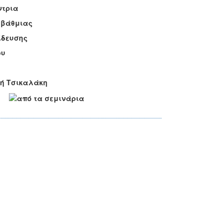
τρια
βάθμιας
ευσης
υ
Τσικαλάκη