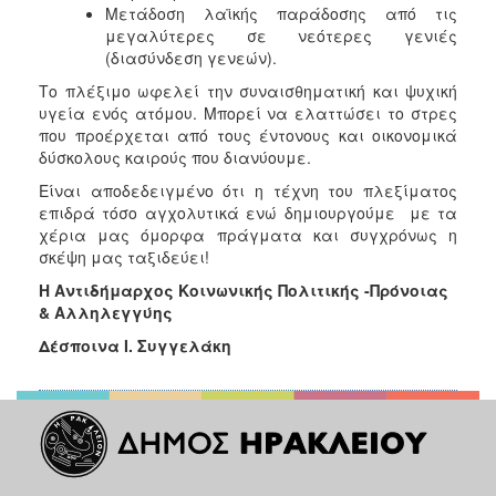
Μετάδοση λαϊκής παράδοσης από τις
μεγαλύτερες σε νεότερες γενιές
Ο
ΤΟΠΟΣ
(διασύνδεση γενεών).
ΜΑΣ
Το πλέξιμο ωφελεί την συναισθηματική και ψυχική
υγεία ενός ατόμου. Μπορεί να ελαττώσει το στρες
Ο
που προέρχεται από τους έντονους και οικονομικά
ΔΗΜΟΣ
δύσκολους καιρούς που διανύουμε.
ΠΟΛΙΤΙΣΜΟΣ
Eίναι αποδεδειγμένο ότι η τέχνη του πλεξίματος
επιδρά τόσο αγχολυτικά ενώ δημιουργoύμε με τα
χέρια μας όμορφα πράγματα και συγχρόνως η
σκέψη μας ταξιδεύει!
Η Αντιδήμαρχος Κοινωνικής Πολιτικής -Πρόνοιας
& Αλληλεγγύης
Δέσποινα Ι. Συγγελάκη