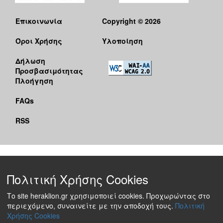
Επικοινωνία
Copyright © 2026
Όροι Χρήσης
Υλοποίηση
Δήλωση
Προσβασιμότητας
Πλοήγηση
FAQs
RSS
Πολιτική Χρήσης Cookies
Το site heraklion.gr χρησιμοποιεί cookies. Προχωρώντας στο
περιεχόμενο, συναινείτε με την αποδοχή τους.
Πολιτική
Χρήσης Cookies