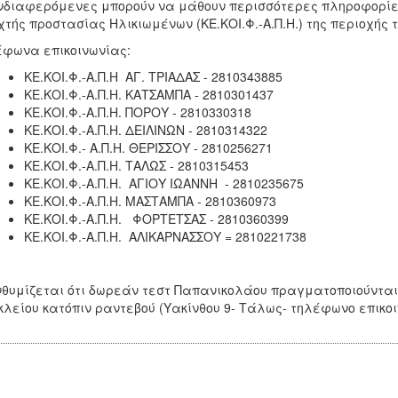
νδιαφερόμενες μπορούν να μάθουν περισσότερες πληροφορίες
χτής προστασίας Ηλικιωμένων (ΚΕ.ΚΟΙ.Φ.-Α.Π.Η.) της περιοχής 
φωνα επικοινωνίας:
ΚΕ.ΚΟΙ.Φ.-Α.Π.Η ΑΓ. ΤΡΙΑΔΑΣ - 2810343885
ΚΕ.ΚΟΙ.Φ.-Α.Π.Η. ΚΑΤΣΑΜΠΑ - 2810301437
ΚΕ.ΚΟΙ.Φ.-Α.Π.Η. ΠΟΡΟΥ - 2810330318
ΚΕ.ΚΟΙ.Φ.-Α.Π.Η. ΔΕΙΛΙΝΩΝ - 2810314322
ΚΕ.ΚΟΙ.Φ.- Α.Π.Η. ΘΕΡΙΣΣΟΥ - 2810256271
ΚΕ.ΚΟΙ.Φ.-Α.Π.Η. ΤΑΛΩΣ - 2810315453
ΚΕ.ΚΟΙ.Φ.-Α.Π.Η. ΑΓΙΟΥ ΙΩΑΝΝΗ - 2810235675
ΚΕ.ΚΟΙ.Φ.-Α.Π.Η. ΜΑΣΤΑΜΠΑ - 2810360973
ΚΕ.ΚΟΙ.Φ.-Α.Π.Η. ΦΟΡΤΕΤΣΑΣ - 2810360399
ΚΕ.ΚΟΙ.Φ.-Α.Π.Η. ΑΛΙΚΑΡΝΑΣΣΟΥ = 2810221738
θυμίζεται ότι δωρεάν τεστ Παπανικολάου πραγματοποιούνται κ
λείου κατόπιν ραντεβού (Υακίνθου 9- Τάλως- τηλέφωνο επικοιν