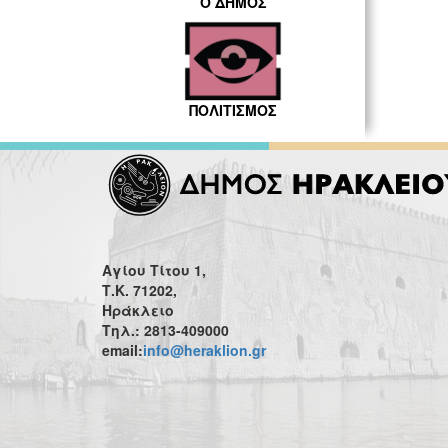
Ο ΔΗΜΟΣ
ΠΟΛΙΤΙΣΜΟΣ
Αγίου Τίτου 1,
Τ.Κ. 71202,
Ηράκλειο
Τηλ.: 2813-409000
email:
info@heraklion.gr