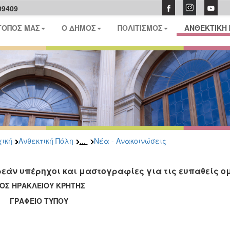
09409
ΤΟΠΟΣ ΜΑΣ
Ο ΔΗΜΟΣ
ΠΟΛΙΤΙΣΜΟΣ
ΑΝΘΕΚΤΙΚΗ
...
ική
Ανθεκτική Πόλη
Νέα - Ανακοινώσεις
εάν υπέρηχοι και μαστογραφίες για τις ευπαθείς ο
ΟΣ ΗΡΑΚΛΕΙΟΥ ΚΡΗΤΗΣ
ΑΦΕΙΟ ΤΥΠΟΥ