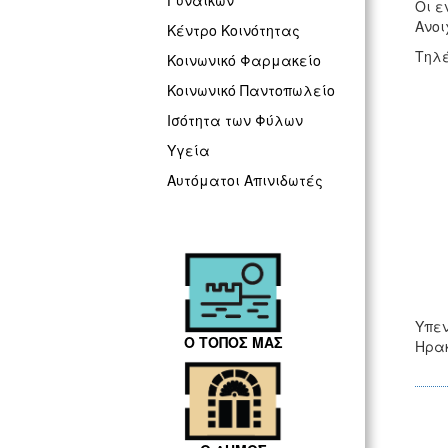
Γυναικών
Οι ε
Ανοι
Κέντρο Κοινότητας
Τηλέ
Κοινωνικό Φαρμακείο
Κοινωνικό Παντοπωλείο
Ισότητα των Φύλων
Υγεία
Αυτόματοι Απινιδωτές
Υπεν
Ο ΤΟΠΟΣ ΜΑΣ
Ηρακ