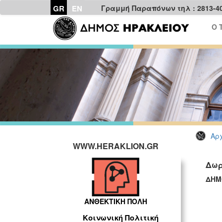
GR
EN
Γραμμή Παραπόνων τηλ : 2813-4
Ο 
Αρχ
WWW.HERAKLION.GR
Δωρ
ΔΗΜ
ΓΡ
ΑΝΘΕΚΤΙΚΗ ΠΟΛΗ
Κοινωνική Πολιτική