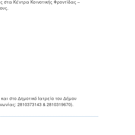
 στα Κέντρα Κοινοτικής Φροντίδας –
τους.
αι στο Δημοτικό Ιατρείο του Δήμου
ωνίας: 2810373143 & 2810319670).