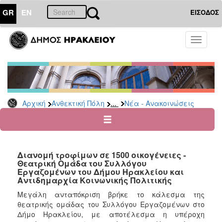
GR
EN
ΕΙΣΟΔΟΣ
ΑΝΘΕΚΤΙΚΗ
Toggle
ΠΟΛΗ
navigati
Κοινωνική
Πολιτική
Νέα
-
...
Αρχική
Ανθεκτική Πόλη
Νέα - Ανακοινώσεις
Ανακοινώσεις
Επιδόματα
&
Παροχές
Διανομή τροφίμων σε 1500 οικογένειες -
για
Θεατρική Ομάδα του Συλλόγου
Οικονομική
Εργαζομένων του Δήμου Ηρακλείου και
Αδυναμία
Αντιδημαρχία Κοινωνικής Πολιτικής
&
Μεγάλη ανταπόκριση βρήκε το κάλεσμα της
Φυσικές
θεατρικής ομάδας του Συλλόγου Εργαζομένων στο
Καταστροφές
Δήμο Ηρακλείου, με αποτέλεσμα η υπέροχη
Κέντρα