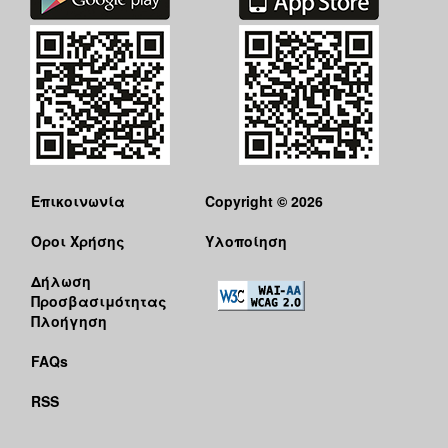
Ο
ΤΟΠΟΣ
ΜΑΣ
Ο
ΔΗΜΟΣ
ΠΟΛΙΤΙΣΜΟΣ
Επικοινωνία
Copyright © 2026
Όροι Χρήσης
Υλοποίηση
Δήλωση
Προσβασιμότητας
Πλοήγηση
FAQs
RSS