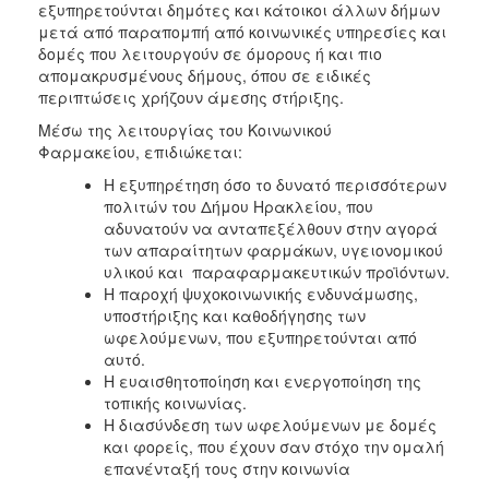
εξυπηρετούνται δημότες και κάτοικοι άλλων δήμων
μετά από παραπομπή από κοινωνικές υπηρεσίες και
δομές που λειτουργούν σε όμορους ή και πιο
απομακρυσμένους δήμους, όπου σε ειδικές
περιπτώσεις χρήζουν άμεσης στήριξης.
Μέσω της λειτουργίας του Κοινωνικού
Φαρμακείου, επιδιώκεται:
Η εξυπηρέτηση όσο το δυνατό περισσότερων
πολιτών του Δήμου Ηρακλείου, που
αδυνατούν να ανταπεξέλθουν στην αγορά
των απαραίτητων φαρμάκων, υγειονομικού
υλικού και παραφαρμακευτικών προϊόντων.
Η παροχή ψυχοκοινωνικής ενδυνάμωσης,
υποστήριξης και καθοδήγησης των
ωφελούμενων, που εξυπηρετούνται από
αυτό.
Η ευαισθητοποίηση και ενεργοποίηση της
τοπικής κοινωνίας.
Η διασύνδεση των ωφελούμενων με δομές
και φορείς, που έχουν σαν στόχο την ομαλή
επανένταξή τους στην κοινωνία