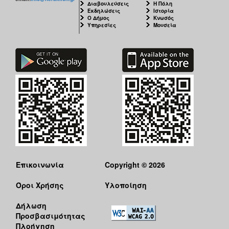
Διαβουλεύσεις
Η Πόλη
Εκδηλώσεις
Ιστορία
Ο Δήμος
Κνωσός
Υπηρεσίες
Μουσεία
Επικοινωνία
Copyright © 2026
Όροι Χρήσης
Υλοποίηση
Δήλωση
Προσβασιμότητας
Πλοήγηση