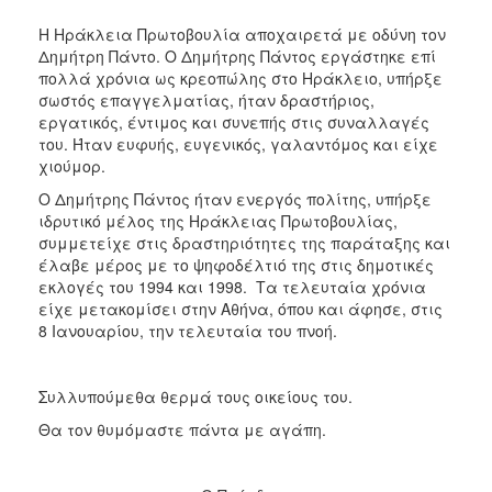
Η Ηράκλεια Πρωτοβουλία αποχαιρετά με οδύνη τον
Δημήτρη Πάντο. Ο Δημήτρης Πάντος εργάστηκε επί
πολλά χρόνια ως κρεοπώλης στο Ηράκλειο, υπήρξε
σωστός επαγγελματίας, ήταν δραστήριος,
εργατικός, έντιμος και συνεπής στις συναλλαγές
του. Ήταν ευφυής, ευγενικός, γαλαντόμος και είχε
χιούμορ.
Ο Δημήτρης Πάντος ήταν ενεργός πολίτης, υπήρξε
ιδρυτικό μέλος της Ηράκλειας Πρωτοβουλίας,
συμμετείχε στις δραστηριότητες της παράταξης και
έλαβε μέρος με το ψηφοδέλτιό της στις δημοτικές
εκλογές του 1994 και 1998. Τα τελευταία χρόνια
είχε μετακομίσει στην Αθήνα, όπου και άφησε, στις
8 Ιανουαρίου, την τελευταία του πνοή.
Συλλυπούμεθα θερμά τους οικείους του.
Θα τον θυμόμαστε πάντα με αγάπη.