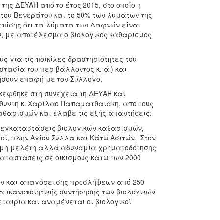
ης ΔΕΥΑΗ από το έτος 2015, στο οποίο η
 του Βενεράτου και το 50% των λυμάτων της
επίσης ότι τα λύματα των Δαφνών είναι
ν, με αποτέλεσμα ο βιολογικός καθαρισμός
 για τις ποικίλες δραστηριότητες του
τασία του περιβάλλοντος κ. ά.) και
ήσουν επαφή με τον Σύλλογο.
κέφθηκε στη συνέχεια τη ΔΕΥΑΗ και
υθυντή κ. Χαρίλαο Παπαματθαιάκη, από τους
καθαρισμών και έλαβε τις εξής απαντήσεις:
 εγκαταστάσεις βιολογικών καθαρισμών,
μοί, πλην Αγίου Σύλλα και Κάτω Ασιτών. Στον
τοιμη μελέτη αλλά αδυναμία χρηματοδότησης
αταστάσεις σε οικισμούς κάτω των 2000
ν και απαγόρευσης προσλήψεων από 250
 ικανοποιητικής συντήρησης των βιολογικών
ταιρία και αναμένεται οι βιολογικοί