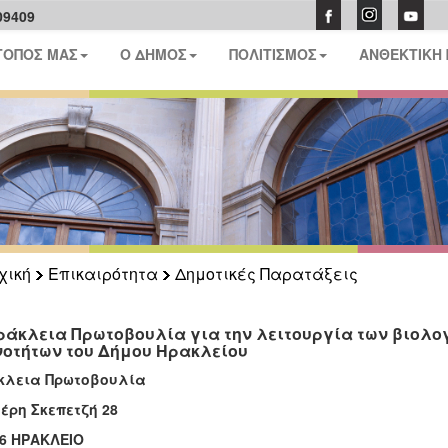
09409
ΤΟΠΟΣ ΜΑΣ
Ο ΔΗΜΟΣ
ΠΟΛΙΤΙΣΜΟΣ
ΑΝΘΕΚΤΙΚΗ
χική
Επικαιρότητα
Δημοτικές Παρατάξεις
ράκλεια Πρωτοβουλία για την λειτουργία των βιολο
νοτήτων του Δήμου Ηρακλείου
κλεια Πρωτοβουλία
έρη Σκεπετζή 28
6 ΗΡΑΚΛΕΙΟ