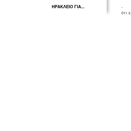
ΗΡΑΚΛΕΙΟ ΓΙΑ...
- Κα
ότι 