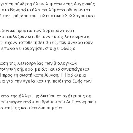
ια τη σύνδεση όλων λυμάτων της Αυγενικής
Η, στο Βενεράτο όλα τα λύματα οδηγούνται
τον Πρόεδρο του Πολιτιστικού Συλλόγου) και
ολογικό φορτίο των λυμάτων είναι
κατακλύζουν και θέτουν εκτός λειτουργίας
ι έχουν τοποθετήσει σίτες, που συγκρατούν
α επαναλειτουργήσει στοιχειωδώς ο
αση της λειτουργίας των βιολογικών
οιητική σήμερα με ό,τι αυτό συνεπάγεται
Η προς τη σωστή κατεύθυνση. Η Ηράκλεια
α για την υγεία και την ποιότητα ζωής των
ατα της έλλειψης δικτύου αποχέτευσης σε
 του παραποτάμιου δρόμου του Άι Γιάννη, που
αυτοψίες και στα δύο σημεία.