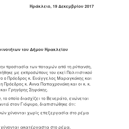
Ηράκλειο, 19 Δεκεμβρίου 2017
οινοτήτων του Δήμου Ηρακλείου
την προστασία των ποταμών από τη ρύπανση,
ήθηκε με εκπροσώπους του εκεί Πολιτιστικού
γο ο Πρόεδρος κ. Ευάγγελος Μαραγκάκης και
 Πρόεδρος κ. Άννα Παπαχρονάκη και οι κ. κ.
και Γρηγόρης Σηφάκης.
 οποίο διασχίζει το Βενεράτο, ενώνεται
υτά στον Γιόφυρο, διαπιστώθηκε ότι:
ν χύνονται χωρίς επεξεργασία στο ρέμα
 χύνονται ακατέργαστα στο ρέμα.