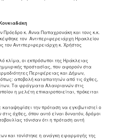
 Κουκιαδάκη
 Πρόεδρο κ. Άννα Παπαχρονάκη και τους κ.κ.
κέφθηκε τον Αντιπεριφερειάρχη Ηρακλείου
ος του Αντιπεριφερειάρχη κ. Χρήστος
ό κλίμα, οι εκπρόσωποι της Ηράκλειας
ημμυρικής προστασίας, που αφορούν στα
αρμοδιότητες Περιφέρειας και Δήμων,
, όπως: αποβολή καταπατητών από τις όχθες,
άτων. Τα φράγματα Αλαυριανών στις
ποίου η μελέτη επικαιροποιείται, πρόκειται
καταψηφίσει την πρόταση να εγκιβωτιστεί ο
στις όχθες, όπου αυτό είναι δυνατόν, δρόμοι
οβουλίας τόνισαν ότι η πρόταση αυτή
 και τονίστηκε η ανάγκη εφαρμογής της