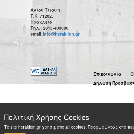
Αγίου Τίτου 1,
Τ.Κ. 71202,
Ηράκλειο
Τηλ.: 2813-409000
email:
info@heraklion.gr
Επικοινωνία
Ό
Δήλωση Προσβασ
Πολιτική Χρήσης Cookies
Το site heraklion.gr χρησιμοποιεί cookies. Προχωρώντας στο 