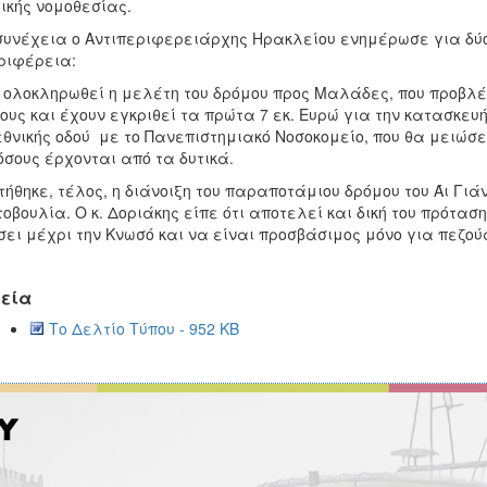
ικής νομοθεσίας.
συνέχεια ο Αντιπεριφερειάρχης Ηρακλείου ενημέρωσε για δύ
ριφέρεια:
 ολοκληρωθεί η μελέτη του δρόμου προς Μαλάδες, που προβλέπ
ους και έχουν εγκριθεί τα πρώτα 7 εκ. Ευρώ για την κατασκευ
εθνικής οδού με το Πανεπιστημιακό Νοσοκομείο, που θα μειώσε
 όσους έρχονται από τα δυτικά.
τήθηκε, τέλος, η διάνοιξη του παραποτάμιου δρόμου του Άι Γιά
οβουλία. Ο κ. Δοριάκης είπε ότι αποτελεί και δική του πρότασ
ει μέχρι την Κνωσό και να είναι προσβάσιμος μόνο για πεζο
εία
Το Δελτίο Τύπου - 952 KB