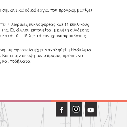
ο σημαντικά οδικά έργα, που προγραμματίζει
ει 4 λωρίδες κυκλοφορίας και 11 κυκλικούς
ή της. Εξ άλλου εκπονείται μελέτη σύνδεσης
ι κατά 10 – 15 λεπτά τον χρόνο πρόσβασης
ννη, με την οποία έχει ασχοληθεί η Ηράκλεια
η. Κατά την άποψή του ο δρόμος πρέπει να
ύς και ποδήλατα.