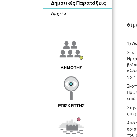
Δημοτικές Παρατάξεις
Αρχείο
Θέμ
1)
Α
Συνε
Ηράκ
βρίσ
ΔΗΜΟΤΗΣ
ολόκ
να π
Σκοπ
Πρωτ
από 
ΕΠΙΣΚΕΠΤΗΣ
Στην
επιχ
Από 
ορισ
που 