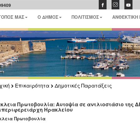
09409
ΤΟΠΟΣ ΜΑΣ
Ο ΔΗΜΟΣ
ΠΟΛΙΤΙΣΜΟΣ
ΑΝΘΕΚΤΙΚΗ
χική
Επικαιρότητα
Δημοτικές Παρατάξεις
κλεια Πρωτοβουλία: Αυτοψία σε αντλιοστάσιο της Δ
ιπεριφερειάρχη Ηρακλείου
κλεια Πρωτοβουλία