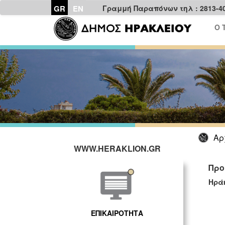
GR
EN
Γραμμή Παραπόνων τηλ : 2813-4
Ο 
Αρ
WWW.HERAKLION.GR
Προ
Ηρά
ΕΠΙΚΑΙΡΟΤΗΤΑ