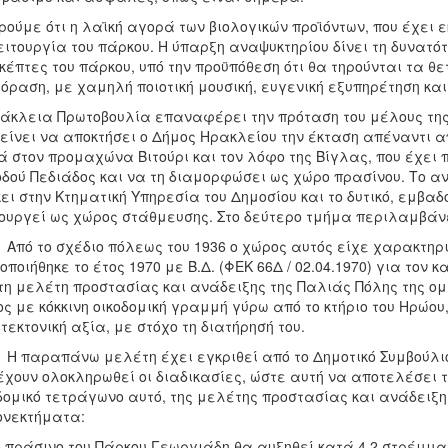
ούμε ότι η λαϊκή αγορά των βιολογικών προϊόντων, που έχει ε
ειτουργία του πάρκου. Η ύπαρξη αναψυκτηρίου δίνει τη δυνατ
κέπτες του πάρκου, υπό την προϋπόθεση ότι θα τηρούνται τα θ
όραση, με χαμηλή ποιοτική μουσική, ευγενική εξυπηρέτηση κ
άκλεια Πρωτοβουλία επαναφέρει την πρόταση του μέλους της, 
είνει να αποκτήσει ο Δήμος Ηρακλείου την έκταση απέναντι α
ά στον προμαχώνα Βιτούρι και τον λόφο της Βίγλας, που έχει
οδού Πεδιάδος και να τη διαμορφώσει ως χώρο πρασίνου. Το αν
ει στην Κτηματική Υπηρεσία του Δημοσίου και το δυτικό, εμβαδού
ουργεί ως χώρος στάθμευσης. Στο δεύτερο τμήμα περιλαμβά
το σχέδιο πόλεως του 1936 ο χώρος αυτός είχε χαρακτηρισ
οποιήθηκε το έτος 1970 με Β.Δ. (ΦΕΚ 66Δ / 02.04.1970) για τον
τη μελέτη προστασίας και ανάδειξης της Παλιάς Πόλης της ο
ς με κόκκινη οικοδομική γραμμή γύρω από το κτήριο του Ηρώου,
τεκτονική αξία, με στόχο τη διατήρησή του.
ραπάνω μελέτη έχει εγκριθεί από το Δημοτικό Συμβούλιο μ
έχουν ολοκληρωθεί οι διαδικασίες, ώστε αυτή να αποτελέσει 
δομικό τετράγωνο αυτό, της μελέτης προστασίας και ανάδειξη
ονεκτήματα:
ο πράσινο του Πάρκου Γεωργιάδη θα αυξηθεί κατά 4,2 στρέμμα