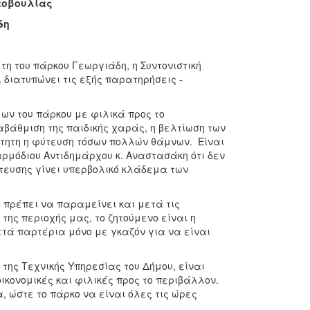
τοβουλίας
δη
τη του πάρκου Γεωργιάδη, η Συντονιστική
διατυπώνει τις εξής παρατηρήσεις -
ων του πάρκου με φιλικά προς το
αβάθμιση της παιδικής χαράς, η βελτίωση των
ίτητη η φύτευση τόσων πολλών θάμνων. Είναι
αρμόδιου Αντιδημάρχου κ. Αναστασάκη ότι δεν
τευσης γίνει υπερβολικό κλάδεμα των
 πρέπει να παραμείνει και μετά τις
ης περιοχής μας, το ζητούμενο είναι η
ετά παρτέρια μόνο με γκαζόν για να είναι
της Τεχνικής Υπηρεσίας του Δήμου, είναι
οικονομικές και φιλικές προς το περιβάλλον.
, ώστε το πάρκο να είναι όλες τις ώρες