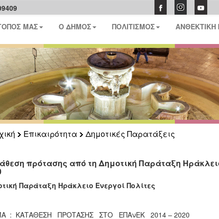
09409
ΤΟΠΟΣ ΜΑΣ
Ο ΔΗΜΟΣ
ΠΟΛΙΤΙΣΜΟΣ
ΑΝΘΕΚΤΙΚΗ
χική
Επικαιρότητα
Δημοτικές Παρατάξεις
άθεση πρότασης από τη Δημοτική Παράταξη Ηράκλειο
0
τική Παράταξη Ηράκλειο Ενεργοί Πολίτες
Α : ΚΑΤΑΘΕΣΗ ΠΡΟΤΑΣΗΣ ΣΤΟ ΕΠΑνΕΚ 2014 – 2020