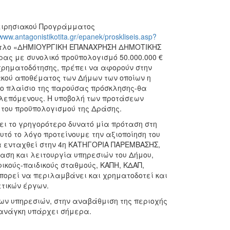
ειρησιακού Προγράμματος
/www.antagonistikotita.gr/epanek/proskliseis.asp?
τίτλο «ΔΗΜΙΟΥΡΓΙΚΗ ΕΠΑΝΑΧΡΗΣΗ ΔΗΜΟΤΙΚΗΣ
ρας με συνολικό προϋπολογισμό 50.000.000 €
 χρηματοδότησης, πρέπει να αφορούν στην
κού αποθέματος των Δήμων των οποίων η
το πλαίσιο της παρούσας πρόσκλησης-θα
λεπόμενους. Η υποβολή των προτάσεων
ς του προϋπολογισμού της Δράσης.
ει το γρηγορότερο δυνατό μία πρόταση στη
υτό το λόγο προτείνουμε την αξιοποίηση του
να ενταχθεί στην 4η ΚΑΤΗΓΟΡΙΑ ΠΑΡΕΜΒΑΣΗΣ,
ταση και λειτουργία υπηρεσιών του Δήμου,
ικούς-παιδικούς σταθμούς, ΚΑΠΗ, ΚΔΑΠ,
πορεί να περιλαμβάνει και χρηματοδοτεί και
τικών έργων.
ων υπηρεσιών, στην αναβάθμιση της περιοχής
ο ανάγκη υπάρχει σήμερα.