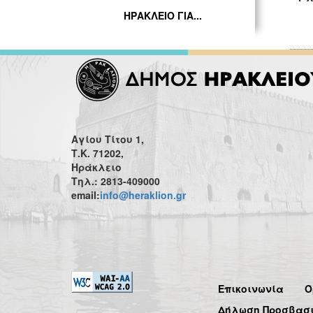
ΗΡΑΚΛΕΙΟ ΓΙΑ...
Αγίου Τίτου 1,
Τ.Κ. 71202,
Ηράκλειο
Τηλ.: 2813-409000
email:
info@heraklion.gr
Επικοινωνία
Ό
Δήλωση Προσβασ