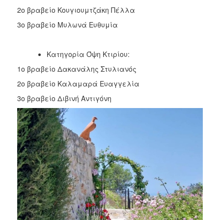
2ο βραβείο Κουγιουμτζάκη Πέλλα
3ο βραβείο Μυλωνά Ευθυμία
Κατηγορία Όψη Κτιρίου:
1ο βραβείο Δακανάλης Στυλιανός
2ο βραβείο Καλαμαρά Ευαγγελία
3ο βραβείο Διβινή Αντιγόνη