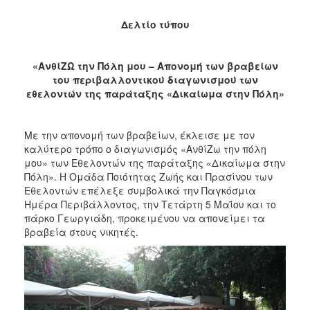
Δελτίο τύπου
«ΑνθίΖΩ την Πόλη μου – Απονομή των βραβείων
του περιβαλλοντικού διαγωνισμού των
εθελοντών της παράταξης «Δικαίωμα στην Πόλη»
Με την απονομή των βραβείων, έκλεισε με τον
καλύτερο τρόπο ο διαγωνισμός «ΑνθίΖω την πόλη
μου» των Εθελοντών της παράταξης «Δικαίωμα στην
Πόλη». Η Ομάδα Ποιότητας Ζωής και Πρασίνου των
Εθελοντών επέλεξε συμβολικά την Παγκόσμια
Ημέρα Περιβάλλοντος, την Τετάρτη 5 Μαΐου και το
πάρκο Γεωργιάδη, προκειμένου να απονείμει τα
βραβεία στους νικητές.