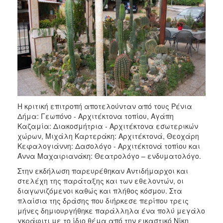
Η κριτική επιτροπή αποτελούνταν από τους Ρένια
Δήμα: Γεωπόνο - Αρχιτέκτονα τοπίου, Αγάπη
Καζαμία: Διακοσμήτρια - Αρχιτέκτονα εσωτερικών
χώρων, Μιχάλη Καρτεράκη: Αρχιτέκτονά, Θεοχάρη
Κεφαλογιάννη: Δασολόγο - Αρχιτέκτονά τοπίου και
Άννα Μαχαιριανάκη: Θεατρολόγο – ενδυματολόγο.
Στην εκδήλωση παρευρέθηκαν Αντιδήμαρχοι και
στελέχη της παράταξης και των εθελοντών, οι
διαγωνιζόμενοι καθώς και πλήθος κόσμου. Στα
πλαίσια της δράσης που διήρκεσε περίπου τρεις
μήνες δημιουργήθηκε παράλληλα ένα πολύ μεγάλο
γκράφιτι με το ίδιο θέμα από την εικαστικό Νίκη