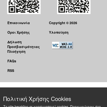
Επικοινωνία
Copyright © 2026
Όροι Χρήσης
Υλοποίηση
Δήλωση
Προσβασιμότητας
Πλοήγηση
FAQs
RSS
Πολιτική Χρήσης Cookies
Το site heraklion.gr χρησιμοποιεί cookies. Προχωρώντας στο