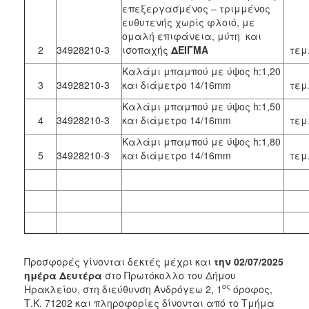
επεξεργασμένος – τριμμένος
ευθυτενής χωρίς φλοιό, με
ομαλή επιφάνεια, μύτη και
2
34928210-3
ισοπαχής
ΔΕΙΓΜΑ
τεμ
Καλάμι μπαμπού με ύψος h:1,20
3
34928210-3
και διάμετρο 14/16mm
τεμ
Καλάμι μπαμπού με ύψος h:1,50
4
34928210-3
και διάμετρο 14/16mm
τεμ
Καλάμι μπαμπού με ύψος h:1,80
5
34928210-3
και διάμετρο 14/16mm
τεμ
Προσφορές γίνονται δεκτές μέχρι και
την 02/07/2025
ημέρα Δευτέρα
στο Πρωτόκολλο του Δήμου
ος
Ηρακλείου, στη διεύθυνση Ανδρόγεω 2, 1
όροφος,
Τ.Κ. 71202 και πληροφορίες δίνονται από το Τμήμα