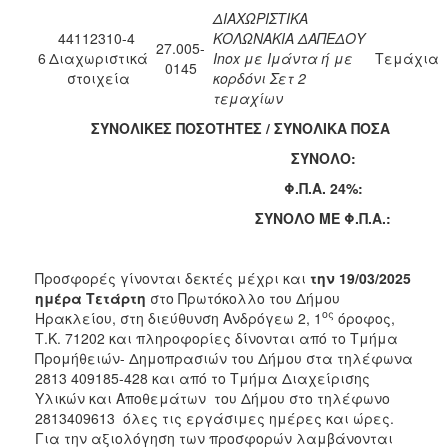
ΔΙΑΧΩΡΙΣΤΙΚΑ
44112310-4
ΚΟΛΩΝΑΚΙΑ ΔΑΠΕΔΟΥ
27.005-
6
Διαχωριστικά
Inox με Ιμάντα ή με
Τεμάχια
0145
στοιχεία
κορδόνι Σετ 2
τεμαχίων
ΣΥΝΟΛΙΚΕΣ ΠΟΣΟΤΗΤΕΣ / ΣΥΝΟΛΙΚΑ ΠΟΣΑ
ΣΥΝΟΛΟ:
Φ.Π.Α. 24%:
ΣΥΝΟΛΟ ΜΕ Φ.Π.Α.:
Προσφορές γίνονται δεκτές μέχρι και
την 19/03/2025
ημέρα Τετάρτη
στο Πρωτόκολλο του Δήμου
ος
Ηρακλείου, στη διεύθυνση Ανδρόγεω 2, 1
όροφος,
Τ.Κ. 71202 και πληροφορίες δίνονται από το Τμήμα
Προμήθειών- Δημοπρασιών του Δήμου στα τηλέφωνα
2813 409185-428 και από το Τμήμα Διαχείρισης
Υλικών και Αποθεμάτων του Δήμου στο τηλέφωνο
2813409613 όλες τις εργάσιμες ημέρες και ώρες.
Για την αξιολόγηση των προσφορών λαμβάνονται