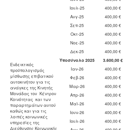
Ιουλ-25
400,00 €
Αυγ-25
400,00 €
Σεπ-25
400,00 €
Οκτ-25
400,00 €
Νοε-25
400,00 €
Δεκ-25
400,00 €
Υποσύνολο 2025
3.600,00 €
Ενδεικτικός
Ιαν-26
400,00 €
προϋπολογισμός
μίσθωσης επιβατικού
Φεβ-26
400,00 €
αυτοκινήτου για τις
Μαρ-26
400,00 €
ανάγκες της Κινητής
Μονάδας του Κέντρου
Απρ-26
400,00 €
Κοινότητας και των
Μαϊ-26
400,00 €
παραρτημάτων αυτού
καθώς και για τις
Ιουν-26
400,00 €
λοιπές κοινωνικές
Ιουλ-26
400,00 €
υπηρεσίες της
Διεύθυνσης Κοινωνικής
Αυγ-26
400,00 €