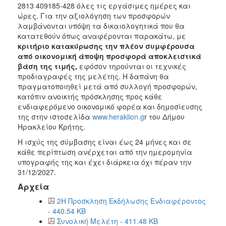
2813 409185-428 όλες τις εργάσιμες ημέρες και
ώρες. Για την αξιολόγηση των προσφορών
λαμβάνονται υπόψη τα δικαιολογητικά που θα
κατατεθούν όπως αναφέρονται παρακάτω, με
κριτήριο
κατακύρωσης την πλέον συμφέρουσα
από οικονομική άποψη προσφορά αποκλειστικά
βάση της τιμής
,
εφόσον τηρούνται οι τεχνικές
προδιαγραφές της μελέτης. Η δαπάνη θα
πραγματοποιηθεί μετά από συλλογή προσφορών,
κατόπιν ανοικτής πρόσκλησης προς κάθε
ενδιαφερόμενο οικονομικό φορέα και δημοσίευσης
της στην ιστοσελίδα
www.heraklion.g
r του Δήμου
Ηρακλείου Κρήτης.
Η ισχύς της σύμβασης είναι έως 24 μήνες και σε
κάθε περίπτωση ανέρχεται από την ημερομηνία
υπογραφής της και έχει διάρκεια όχι πέραν την
31/12/2027.
Αρχεία
2Η Προσκληση Εκδήλωσης Ενδιαφέροντος
- 440.54 KB
Συνολική Μελέτη - 411.48 KB