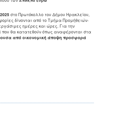
 ποσό των
5.499,40 ευρώ
 2025
στο Πρωτόκολλο του Δήμου Ηρακλείου,
φορίες δίνονται από το Τμήμα Προμήθειών-
εργάσιμες ημέρες και ώρες. Για την
ά που θα κατατεθούν όπως αναφέρονται στα
ρουσα από οικονομική άποψη προσφορά