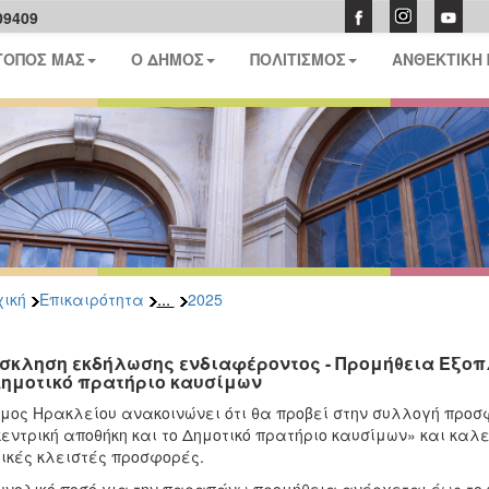
09409
ΤΟΠΟΣ ΜΑΣ
Ο ΔΗΜΟΣ
ΠΟΛΙΤΙΣΜΟΣ
ΑΝΘΕΚΤΙΚΗ
...
ική
Επικαιρότητα
2025
σκληση εκδήλωσης ενδιαφέροντος - Προμήθεια Εξοπλ
Δημοτικό πρατήριο καυσίμων
μος Ηρακλείου ανακοινώνει ότι θα προβεί στην συλλογή προσ
κεντρική αποθήκη και το Δημοτικό πρατήριο καυσίμων» και κα
ικές κλειστές προσφορές.