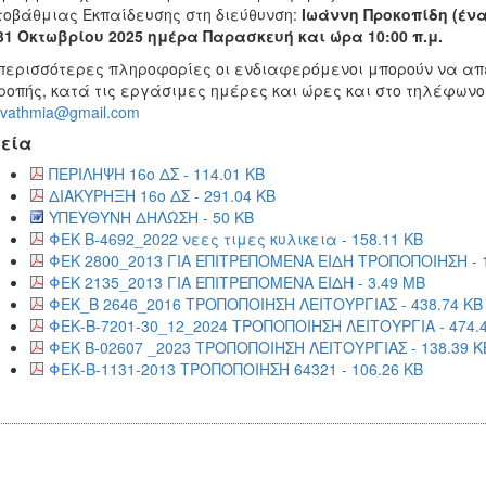
οβάθμιας Εκπαίδευσης στη διεύθυνση:
Ιωάννη Προκοπίδη (έν
31 Οκτωβρίου 2025 ημέρα Παρασκευή και ώρα 10:00 π.μ.
περισσότερες πληροφορίες οι ενδιαφερόμενοι μπορούν να απ
ροπής, κατά τις εργάσιμες ημέρες και ώρες και στο τηλέφωνο 2
ovathmia@gmail.com
εία
ΠΕΡΙΛΗΨΗ 16ο ΔΣ - 114.01 KB
ΔΙΑΚΥΡΗΞΗ 16ο ΔΣ - 291.04 KB
ΥΠΕΥΘΥΝΗ ΔΗΛΩΣΗ - 50 KB
ΦΕΚ B-4692_2022 νεες τιμες κυλικεια - 158.11 KB
ΦΕΚ 2800_2013 ΓΙΑ ΕΠΙΤΡΕΠΟΜΕΝΑ ΕΙΔΗ ΤΡΟΠΟΠΟΙΗΣΗ - 1
ΦΕΚ 2135_2013 ΓΙΑ ΕΠΙΤΡΕΠΟΜΕΝΑ ΕΙΔΗ - 3.49 MB
ΦΕΚ_Β 2646_2016 ΤΡΟΠΟΠΟΙΗΣΗ ΛΕΙΤΟΥΡΓΙΑΣ - 438.74 KB
ΦΕΚ-Β-7201-30_12_2024 ΤΡΟΠΟΠΟΙΗΣΗ ΛΕΙΤΟΥΡΓΙΑ - 474.
ΦΕΚ B-02607 _2023 ΤΡΟΠΟΠΟΙΗΣΗ ΛΕΙΤΟΥΡΓΙΑΣ - 138.39 K
ΦΕΚ-Β-1131-2013 ΤΡΟΠΟΠΟΙΗΣΗ 64321 - 106.26 KB