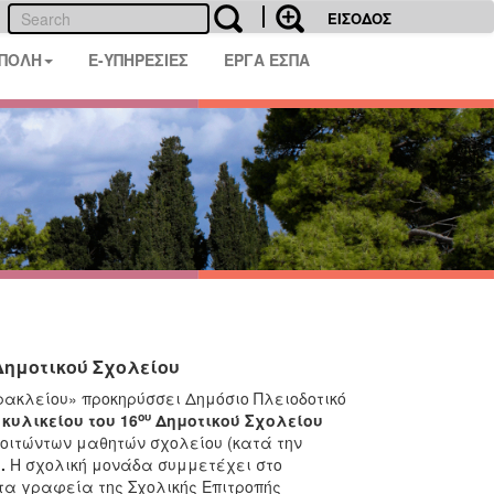
ΕΙΣΟΔΟΣ
 ΠΟΛΗ
E-ΥΠΗΡΕΣΙΕΣ
ΕΡΓΑ ΕΣΠΑ
Δημοτικού Σχολείου
ρακλείου» προκηρύσσει Δημόσιο Πλειοδοτικό
ου
κυλικείου του 16
Δημοτικού Σχολείου
φοιτώντων μαθητών σχολείου (κατά την
.
Η σχολική μονάδα συμμετέχει στο
α γραφεία της Σχολικής Επιτροπής