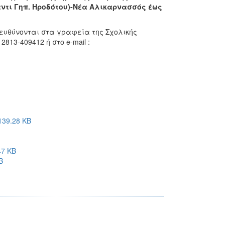
αντι Γηπ. Ηροδότου)-Νέα Αλικαρνασσός έως
ευθύνονται στα γραφεία της Σχολικής
813-409412 ή στο e-mail :
39.28 KB
47 KB
B