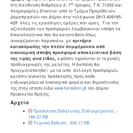
ος
στη διεύθυνση Ανδρόγεω 2, 1
όροφος, Τ.Κ. 71202 και
πληροφορίες δίνονται από το Τμήμα Προμήθειών-
Δημοπρασιών του Δήμου στα τηλέφωνα 2813 409185-
428 όλες τις εργάσιμες ημέρες και ώρες. Για την
αξιολόγηση των προσφορών λαμβάνονται υπόψη τα
δικαιολογητικά που θα κατατεθούν όπως
αναφέρονται παρακάτω, με
κριτήριο
κατακύρωσης την πλέον συμφέρουσα από
οικονομική άποψη προσφορά αποκλειστικά βάση
της τιμής
ανά είδος,
εφόσον τηρούνται οι τεχνικές
προδιαγραφές της μελέτης. Η δαπάνη θα
πραγματοποιηθεί μετά από συλλογή προσφορών,
κατόπιν ανοικτής πρόσκλησης προς κάθε
ενδιαφερόμενο οικονομικό φορέα και δημοσίευσης
της στην ιστοσελίδα
www.heraklion.g
r του Δήμου
Ηρακλείου Κρήτης.
Αρχεία
Προσκληση Εκδήλωσης Ενδιαφέροντος -
186.37 KB
Τεχνική Εκθεση - 336.17 KB