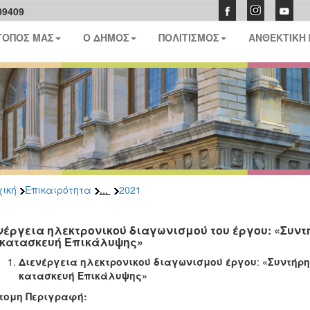
09409
ΤΟΠΟΣ ΜΑΣ
Ο ΔΗΜΟΣ
ΠΟΛΙΤΙΣΜΟΣ
ΑΝΘΕΚΤΙΚΗ
...
ική
Επικαιρότητα
2021
νέργεια ηλεκτρονικού διαγωνισμού του έργου: «Συ
 κατασκευή Επικάλυψης»
Διενέργεια ηλεκτρονικού διαγωνισμού έργου
:
«Συντήρη
κατασκευή Επικάλυψης»
τομη Περιγραφή: