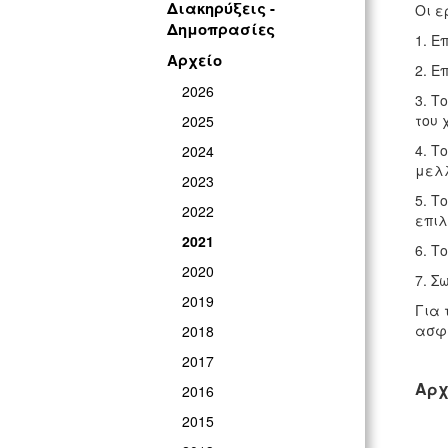
Διακηρύξεις -
Οι ε
Δημοπρασίες
1. Ε
Αρχείο
2. Ε
2026
3. Τ
του 
2025
4. Τ
2024
μελλ
2023
5. Τ
2022
επιλ
2021
6. Τ
2020
7. Σ
2019
Για 
ασφά
2018
2017
Αρχ
2016
2015