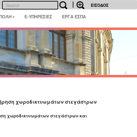
ΕΙΣΟΔΟΣ
 ΠΟΛΗ
E-ΥΠΗΡΕΣΙΕΣ
ΕΡΓΑ ΕΣΠΑ
ντήρηση χωροδικτυωμάτων στεγάστρων
ση χωροδικτυωμάτων στεγάστρων και