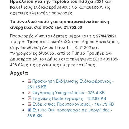
2018
Ηρακλείου για την περίοδο του Πάσχα
2021 και
καλεί τους ενδιαφερόμενους
να καταθέσουν τις
2017
σχετικές κλειστές προσφορές
2016
Το συνολικό ποσό για την παραπάνω δαπάνη
2015
ανέρχεται στο ποσό των
21.752,50
2013
Προσφορές γίνονται δεκτές μέχρι και τις
27/04/2021
ημέρα
Τρίτη
στο Πρωτόκολλο του Δήμου Ηρακλείου,
στην διεύθυνση Αγίου Τίτου 1, Τ.Κ. 71202 και
πληροφορίες δίνονται από το Τμήμα Προμήθειών-
Δημοπρασιών του Δήμου στα τηλέφωνα 2813 409185-
ΔΗΜΟΤΗΣ
428 όλες τις εργάσιμες ημέρες και ώρες.
Αρχεία
ΕΠΙΣΚΕΠΤΗΣ
Προσκληση Εκδήλωσης Ενδιαφέροντος -
251.15 KB
ΗΡΑΚΛΕΙΟ
Συγγραφή Υποχρεώσεων - 326.4 KB
ΓΙΑ...
Τεχνικές Προδιαγραφές - 152.89 KB
Ενδεικτικός Προυπολογισμός - 167.73 KB
Εντυπο Οικ. προσφορας σε μορφή doc -
38.5 KB