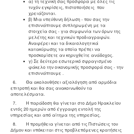
α) τη τεχνική σας προσφορά με όλες τις
τυχόν εγκρίσεις, πιστοποιήσεις που
χρειάζονται.
β) Μια υπεύθυνη δήλωση - που σας την
επισυνάπτουμε συπληρωμένη με τα
στοιχεία σας - για συμφωνία των όρων της
μελέτης και τεχνικών προδιαγραφών.
Αναφέρει και τα δικαιολογητικά
κατακύρωσης τα οποία πρέπει να
προσκομίσετε αν κηρυχθείτε ανάδοχος.
γ) Σε δεύτερο εσωτερικό σφραγισμένο
φάκελο την οικονομικής προσφορά σας - την
επισυνάπτουμε .
6. Θα ακολουθήσει αξιολόγηση από αρμόδια
επιτροπή και θα σας ανακοινωθούν τα
αποτελέσματα.
7. Η παράδοση θα γίνεται στο Δήμο Ηρακλείου
εντός 20 ημερών από έγγραφη εντολή της
υπηρεσίας και από αίτημα της υπηρεσίας.
8. Η προμήθεια γίνεται από τις Πιστώσεις του
Δήμου και υπόκειται στις προβλεπόμενες κρατήσεις