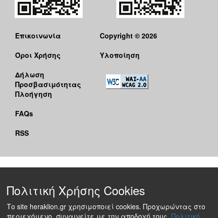
Επικοινωνία
Copyright © 2026
Όροι Χρήσης
Υλοποίηση
Δήλωση
Προσβασιμότητας
Πλοήγηση
FAQs
RSS
Πολιτική Χρήσης Cookies
Το site heraklion.gr χρησιμοποιεί cookies. Προχωρώντας στο
περιεχόμενο, συναινείτε με την αποδοχή τους.
Πολιτική