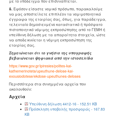
με το υπόδειγμα που επισυνάπτεται.
δ.
Εφόσον είσαστε νομικό πρόσωπο, παρακαλούμε
να μας αποστείλετε επιπλέον τα νομιμοποιητικά
έγγραφα της εταιρίας σας, όπως, για παράδειγμα,
τελευταίο δημοσιευμένο καταστατικό ή πρόσφατο
πιστοποιητικό νόμιμης εκπροσώπησης από το ΓΕΜΗ ή
υπεύθυνη δήλωση με τα απαραίτητα στοιχεία, ώστε
να αποδεικνύεται η νόμιμη εκπροσώπηση της
εταιρίας σας.
Σημειώνεται ότι το γνήσιο της υπογραφής
βεβαιώνεται ψηφιακά από την ιστοσελίδα
https://www.gov.gr/ipiresies/polites-kai-
kathemerinoteta/upeuthune-delose-kai-
exousiodotese/ekdose-upeuthunes-deloses
Περισσότερα στα συνημμένα αρχεία που
ακολουθούν:
Αρχεία
Υπεύθυνη δήλωση 4412-16 - 152.51 KB
Πρόσκληση υποβολής προσφοράς - 167.83
KB