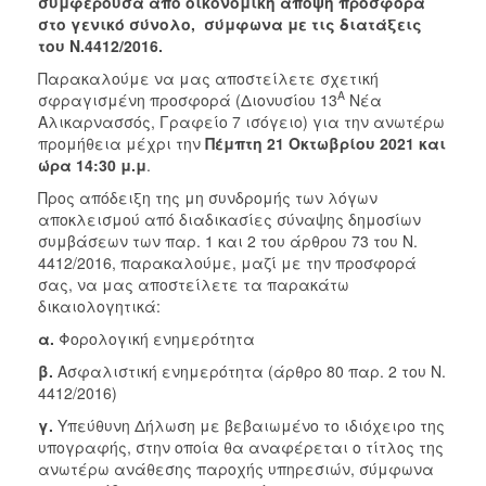
συμφέρουσα από οικονομική άποψη προσφορά
στο γενικό σύνολο, σύμφωνα με τις διατάξεις
του Ν.4412/2016.
Παρακαλούμε να μας αποστείλετε σχετική
Α
σφραγισμένη προσφορά (Διονυσίου 13
Νέα
Αλικαρνασσός, Γραφείο 7 ισόγειο) για την ανωτέρω
προμήθεια μέχρι την
Πέμπτη 21
Οκτωβρίου 2021 και
ώρα 14:30 μ.μ
.
Προς απόδειξη της μη συνδρομής των λόγων
αποκλεισμού από διαδικασίες σύναψης δημοσίων
συμβάσεων των παρ. 1 και 2 του άρθρου 73 του Ν.
4412/2016, παρακαλούμε, μαζί με την προσφορά
σας, να μας αποστείλετε τα παρακάτω
δικαιολογητικά:
α.
Φορολογική ενημερότητα
β.
Ασφαλιστική ενημερότητα (άρθρο 80 παρ. 2 του Ν.
4412/2016)
γ.
Υπεύθυνη Δήλωση με βεβαιωμένο το ιδιόχειρο της
υπογραφής, στην οποία θα αναφέρεται ο τίτλος της
ανωτέρω ανάθεσης παροχής υπηρεσιών, σύμφωνα