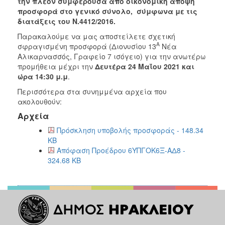
την πλέον συμφέρουσα από οικονομική άποψη
προσφορά στο γενικό σύνολο, σύμφωνα με τις
διατάξεις του Ν.4412/2016.
Παρακαλούμε να μας αποστείλετε σχετική
Α
σφραγισμένη προσφορά (Διονυσίου 13
Νέα
Αλικαρνασσός, Γραφείο 7 ισόγειο) για την ανωτέρω
προμήθεια μέχρι την
Δευτέρα 24
Μαΐου 2021 και
ώρα 14:30 μ.μ
.
Περισσότερα στα συνημμένα αρχεία που
ακολουθούν:
Αρχεία
Πρόσκληση υποβολής προσφοράς - 148.34
KB
Απόφαση Προέδρου 6ΥΠΓΟΚ6Ξ-ΑΔ8 -
324.68 KB