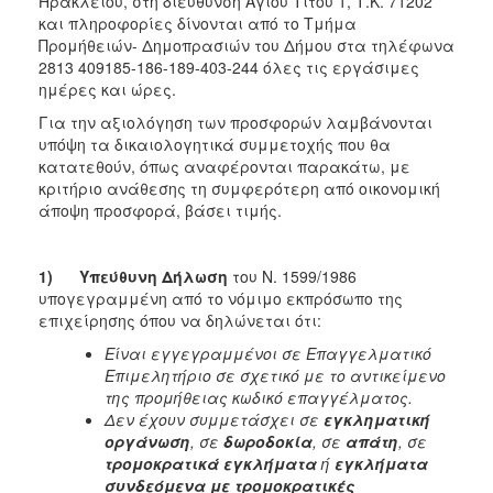
Ηρακλείου, στη διεύθυνση Αγίου Τίτου 1, Τ.Κ. 71202
και πληροφορίες δίνονται από το Τμήμα
Προμήθειών- Δημοπρασιών του Δήμου στα τηλέφωνα
2813 409185-186-189-403-244 όλες τις εργάσιμες
ημέρες και ώρες.
Για την αξιολόγηση των προσφορών λαμβάνονται
υπόψη τα δικαιολογητικά συμμετοχής που θα
κατατεθούν, όπως αναφέρονται παρακάτω, με
κριτήριο ανάθεσης τη συμφερότερη από οικονομική
άποψη προσφορά, βάσει τιμής.
1)
Υπεύθυνη Δήλωση
του Ν. 1599/1986
υπογεγραμμένη από το νόμιμο εκπρόσωπο της
επιχείρησης όπου να δηλώνεται ότι:
Είναι εγγεγραμμένοι σε Επαγγελματικό
Επιμελητήριο σε σχετικό με το αντικείμενο
της προμήθειας κωδικό επαγγέλματος.
Δεν έχουν συμμετάσχει σε
εγκληματική
οργάνωση
, σε
δωροδοκία
, σε
απάτη
, σε
τρομοκρατικά εγκλήματα
ή
εγκλήματα
συνδεόμενα με τρομοκρατικές